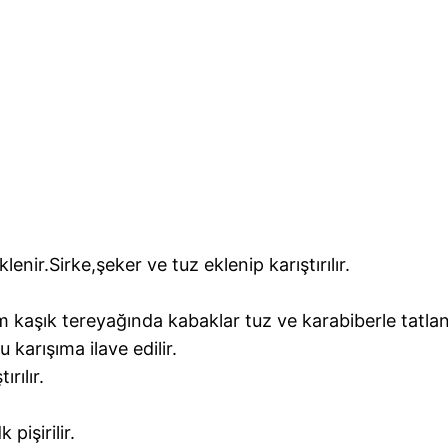
 eklenir.Sirke,şeker ve tuz eklenip karıştırılır.
kaşık tereyağında kabaklar tuz ve karabiberle tatlandı
 karışıma ilave edilir.
rılır.
pişirilir.