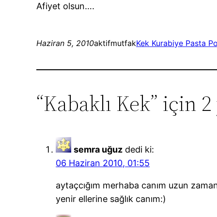
Afiyet olsun….
Haziran 5, 2010
aktifmutfak
Kek Kurabiye Pasta P
“Kabaklı Kek” için 2
semra uğuz
dedi ki:
06 Haziran 2010, 01:55
aytaçcığım merhaba canım uzun zamand
yenir ellerine sağlık canım:)