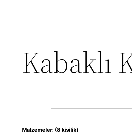
Kabaklı 
Malzemeler: (8 kişilik)