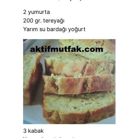
2 yumurta
200 gr. tereyağı
Yarım su bardağı yoğurt
3 kabak