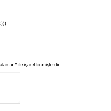
)))
 alanlar
*
ile işaretlenmişlerdir