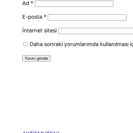
Ad
*
E-posta
*
İnternet sitesi
Daha sonraki yorumlarımda kullanılması iç