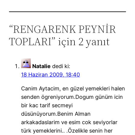
“RENGARENK PEYNİR
TOPLARI” için 2 yanıt
Natalie
dedi ki:
18 Haziran 2009, 18:40
Canim Aytacim, en güzel yemekleri halen
senden ögreniyorum.Dogum günüm icin
bir kac tarif secmeyi
düsünüyorum.Benim Alman
arkakadaslarim ve esim cok seviyorlar
türk yemeklerini.. .Özelikle senin her