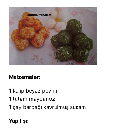
Malzemeler:
1 kalıp beyaz peynir
1 tutam maydanoz
1 çay bardağı kavrulmuş susam
Yapılışı: