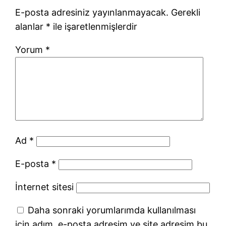
E-posta adresiniz yayınlanmayacak.
Gerekli
alanlar
*
ile işaretlenmişlerdir
Yorum
*
Ad
*
E-posta
*
İnternet sitesi
Daha sonraki yorumlarımda kullanılması
için adım, e-posta adresim ve site adresim bu