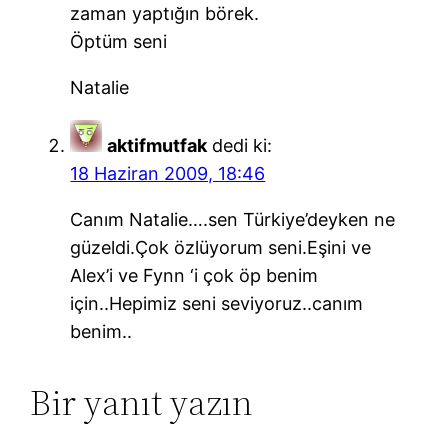
zaman yaptığın börek.
Öptüm seni
Natalie
aktifmutfak
dedi ki:
18 Haziran 2009, 18:46
Canım Natalie….sen Türkiye’deyken ne
güzeldi.Çok özlüyorum seni.Eşini ve
Alex’i ve Fynn ‘i çok öp benim
için..Hepimiz seni seviyoruz..canım
benim..
Bir yanıt yazın