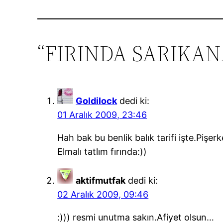
“FIRINDA SARIKANAT
Goldilock
dedi ki:
01 Aralık 2009, 23:46
Hah bak bu benlik balık tarifi işte.Pişer
Elmalı tatlım fırında:))
aktifmutfak
dedi ki:
02 Aralık 2009, 09:46
:))) resmi unutma sakın.Afiyet olsun…