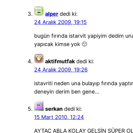
alper
dedi ki:
24 Aralık 2009, 19:15
bugün fırında istarvit yapiyim dedim un
yapıcak kimse yok 🙁
aktifmutfak
dedi ki:
24 Aralık 2009, 19:26
istavriti neden una bulayıp fırında yap
deneyin derim ben gene…
serkan
dedi ki:
15 Mart 2010, 12:24
AYTAÇ ABLA KOLAY GELSİN SÜPER O