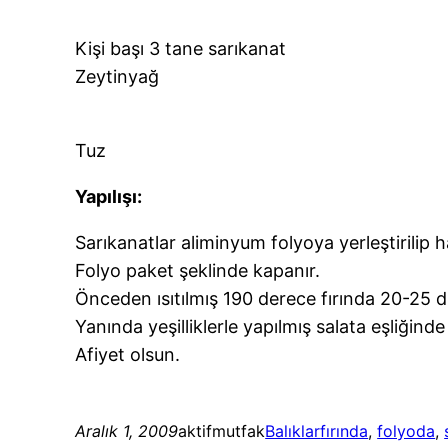
Kişi başı 3 tane sarıkanat
Zeytinyağ
Tuz
Yapılışı:
Sarıkanatlar aliminyum folyoya yerleştirilip h
Folyo paket şeklinde kapanır.
Önceden ısıtılmış 190 derece fırında 20-25 dk. 
Yanında yeşilliklerle yapılmış salata eşliğinde 
Afiyet olsun.
Aralık 1, 2009
aktifmutfak
Balıklar
fırında
, 
folyoda
, 