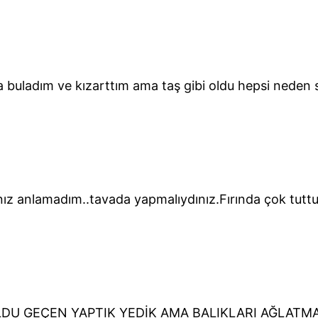
a buladım ve kızarttım ama taş gibi oldu hepsi neden
tınız anlamadım..tavada yapmalıydınız.Fırında çok tutt
LDU GEÇEN YAPTIK YEDİK AMA BALIKLARI AĞLATM