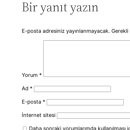
Bir yanıt yazın
E-posta adresiniz yayınlanmayacak.
Gerekli
Yorum
*
Ad
*
E-posta
*
İnternet sitesi
Daha sonraki yorumlarımda kullanılması iç