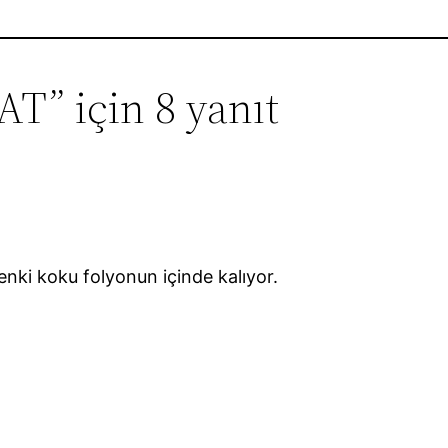
” için 8 yanıt
kenki koku folyonun içinde kalıyor.