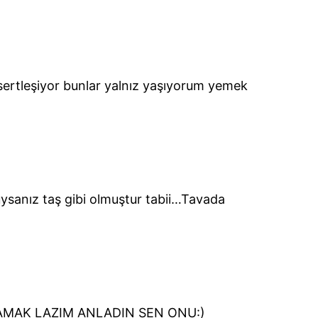
 sertleşiyor bunlar yalnız yaşıyorum yemek
uysanız taş gibi olmuştur tabii…Tavada
AMAK LAZIM ANLADIN SEN ONU:)