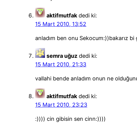
aktifmutfak
dedi ki:
15 Mart 2010, 13:52
anladım ben onu Sekocum:))bakarız bi g
semra uğuz
dedi ki:
15 Mart 2010, 21:33
vallahi bende anladım onun ne olduğunu:
aktifmutfak
dedi ki:
15 Mart 2010, 23:23
:)))) cin gibisin sen cinn:))))