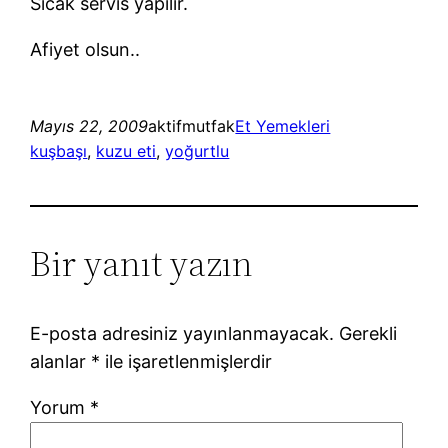
Sıcak servis yapılır.
Afiyet olsun..
Mayıs 22, 2009
aktifmutfak
Et Yemekleri
kuşbaşı
, 
kuzu eti
, 
yoğurtlu
Bir yanıt yazın
E-posta adresiniz yayınlanmayacak.
Gerekli
alanlar
*
ile işaretlenmişlerdir
Yorum
*