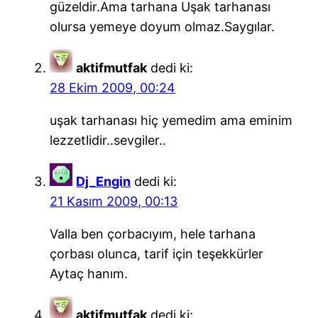
güzeldir.Ama tarhana Uşak tarhanası
olursa yemeye doyum olmaz.Saygılar.
aktifmutfak
dedi ki:
28 Ekim 2009, 00:24
uşak tarhanası hiç yemedim ama eminim
lezzetlidir..sevgiler..
Dj_Engin
dedi ki:
21 Kasım 2009, 00:13
Valla ben çorbacıyım, hele tarhana
çorbası olunca, tarif için teşekkürler
Aytaç hanım.
aktifmutfak
dedi ki: