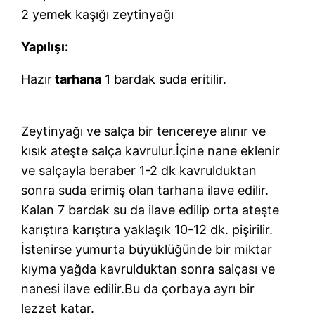
2 yemek kaşığı zeytinyağı
Yapılışı:
Hazır
tarhana
1 bardak suda eritilir.
Zeytinyağı ve salça bir tencereye alınır ve
kısık ateşte salça kavrulur.İçine nane eklenir
ve salçayla beraber 1-2 dk kavrulduktan
sonra suda erimiş olan tarhana ilave edilir.
Kalan 7 bardak su da ilave edilip orta ateşte
karıştıra karıştıra yaklaşık 10-12 dk. pişirilir.
İstenirse yumurta büyüklüğünde bir miktar
kıyma yağda kavrulduktan sonra salçası ve
nanesi ilave edilir.Bu da çorbaya ayrı bir
lezzet katar.