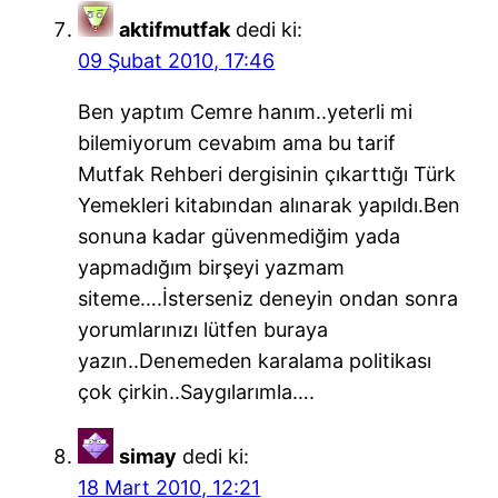
aktifmutfak
dedi ki:
09 Şubat 2010, 17:46
Ben yaptım Cemre hanım..yeterli mi
bilemiyorum cevabım ama bu tarif
Mutfak Rehberi dergisinin çıkarttığı Türk
Yemekleri kitabından alınarak yapıldı.Ben
sonuna kadar güvenmediğim yada
yapmadığım birşeyi yazmam
siteme….İsterseniz deneyin ondan sonra
yorumlarınızı lütfen buraya
yazın..Denemeden karalama politikası
çok çirkin..Saygılarımla….
simay
dedi ki:
18 Mart 2010, 12:21