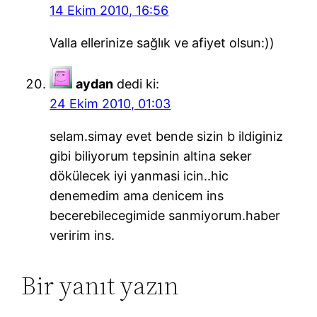
14 Ekim 2010, 16:56
Valla ellerinize sağlık ve afiyet olsun:))
aydan
dedi ki:
24 Ekim 2010, 01:03
selam.simay evet bende sizin b ildiginiz
gibi biliyorum tepsinin altina seker
dökülecek iyi yanmasi icin..hic
denemedim ama denicem ins
becerebilecegimide sanmiyorum.haber
veririm ins.
Bir yanıt yazın