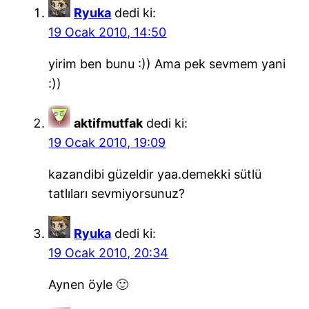
Ryuka
dedi ki:
19 Ocak 2010, 14:50
yirim ben bunu :)) Ama pek sevmem yani
:))
aktifmutfak
dedi ki:
19 Ocak 2010, 19:09
kazandibi güzeldir yaa.demekki sütlü
tatlıları sevmiyorsunuz?
Ryuka
dedi ki:
19 Ocak 2010, 20:34
Aynen öyle 🙂