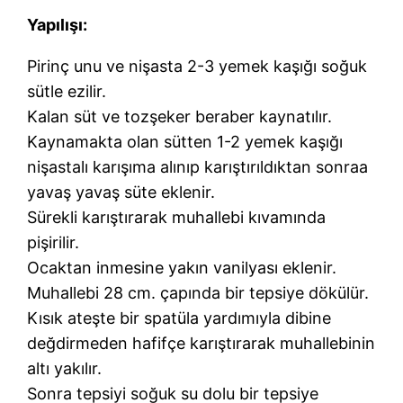
Yapılışı:
Pirinç unu ve nişasta 2-3 yemek kaşığı soğuk
sütle ezilir.
Kalan süt ve tozşeker beraber kaynatılır.
Kaynamakta olan sütten 1-2 yemek kaşığı
nişastalı karışıma alınıp karıştırıldıktan sonraa
yavaş yavaş süte eklenir.
Sürekli karıştırarak muhallebi kıvamında
pişirilir.
Ocaktan inmesine yakın vanilyası eklenir.
Muhallebi 28 cm. çapında bir tepsiye dökülür.
Kısık ateşte bir spatüla yardımıyla dibine
değdirmeden hafifçe karıştırarak muhallebinin
altı yakılır.
Sonra tepsiyi soğuk su dolu bir tepsiye