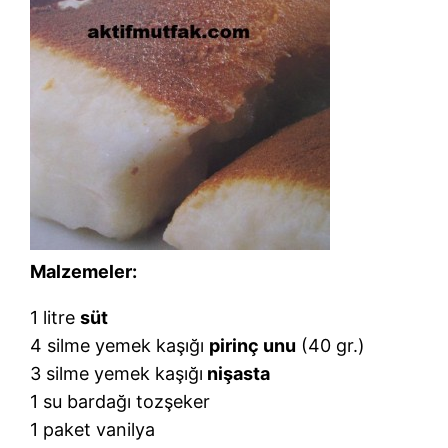
Malzemeler:
1 litre
süt
4 silme yemek kaşığı
pirinç unu
(40 gr.)
3 silme yemek kaşığı
nişasta
1 su bardağı tozşeker
1 paket vanilya