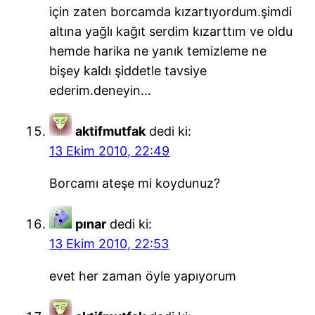
için zaten borcamda kızartıyordum.şimdi
altına yağlı kağıt serdim kızarttım ve oldu
hemde harika ne yanık temizleme ne
bişey kaldı şiddetle tavsiye
ederim.deneyin…
aktifmutfak
dedi ki:
13 Ekim 2010, 22:49
Borcamı ateşe mi koydunuz?
pınar
dedi ki:
13 Ekim 2010, 22:53
evet her zaman öyle yapıyorum