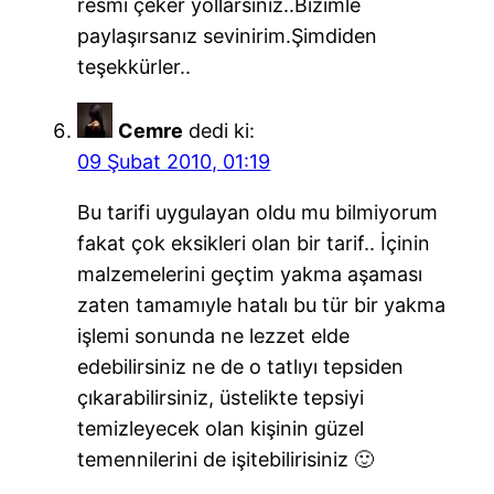
resmi çeker yollarsınız..Bizimle
paylaşırsanız sevinirim.Şimdiden
teşekkürler..
Cemre
dedi ki:
09 Şubat 2010, 01:19
Bu tarifi uygulayan oldu mu bilmiyorum
fakat çok eksikleri olan bir tarif.. İçinin
malzemelerini geçtim yakma aşaması
zaten tamamıyle hatalı bu tür bir yakma
işlemi sonunda ne lezzet elde
edebilirsiniz ne de o tatlıyı tepsiden
çıkarabilirsiniz, üstelikte tepsiyi
temizleyecek olan kişinin güzel
temennilerini de işitebilirisiniz 🙂