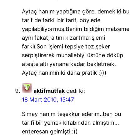
Aytaç hanım yaptığına göre, demek ki bu
tarif de farklı bir tarif, böylede
yapılabiliyormuş.Benim bildiğim malzeme
aynı fakat, altını kızartma işlemi
farklı.Son işlemi tepsiye toz şeker
serpiştirerek muhallebiyi üstüne döküp
ateşte altı yanana kadar bekletmek.
Aytaç hanımın ki daha pratik :)))
aktifmutfak
dedi ki:
18 Mart 2010, 15:47
Simay hanım teşekkür ederim..ben bu
tarifi bir yemek kitabından almıştım…
enteresan gelmişti.:))