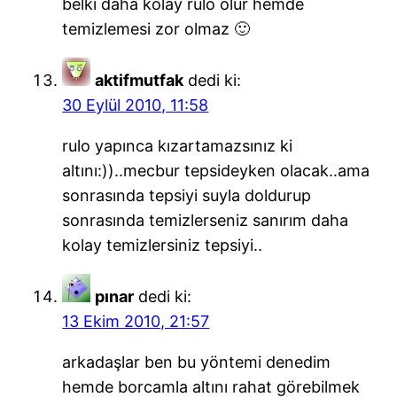
belki daha kolay rulo olur hemde
temizlemesi zor olmaz 🙂
aktifmutfak
dedi ki:
30 Eylül 2010, 11:58
rulo yapınca kızartamazsınız ki
altını:))..mecbur tepsideyken olacak..ama
sonrasında tepsiyi suyla doldurup
sonrasında temizlerseniz sanırım daha
kolay temizlersiniz tepsiyi..
pınar
dedi ki:
13 Ekim 2010, 21:57
arkadaşlar ben bu yöntemi denedim
hemde borcamla altını rahat görebilmek