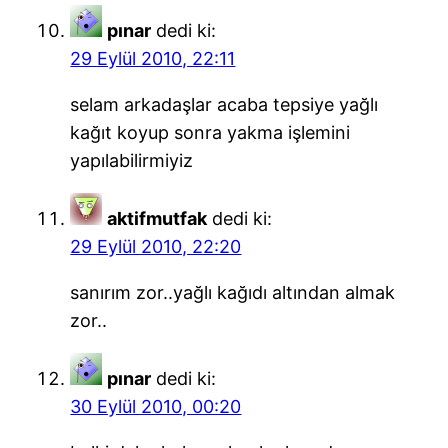
pınar
dedi ki:
29 Eylül 2010, 22:11
selam arkadaşlar acaba tepsiye yağlı
kağıt koyup sonra yakma işlemini
yapılabilirmiyiz
aktifmutfak
dedi ki:
29 Eylül 2010, 22:20
sanırım zor..yağlı kağıdı altından almak
zor..
pınar
dedi ki:
30 Eylül 2010, 00:20