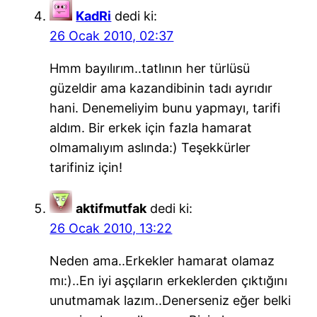
KadRi
dedi ki:
26 Ocak 2010, 02:37
Hmm bayılırım..tatlının her türlüsü
güzeldir ama kazandibinin tadı ayrıdır
hani. Denemeliyim bunu yapmayı, tarifi
aldım. Bir erkek için fazla hamarat
olmamalıyım aslında:) Teşekkürler
tarifiniz için!
aktifmutfak
dedi ki:
26 Ocak 2010, 13:22
Neden ama..Erkekler hamarat olamaz
mı:)..En iyi aşçıların erkeklerden çıktığını
unutmamak lazım..Denerseniz eğer belki