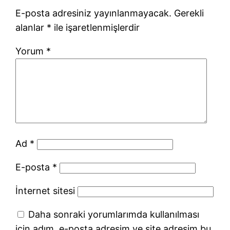
E-posta adresiniz yayınlanmayacak.
Gerekli
alanlar
*
ile işaretlenmişlerdir
Yorum
*
Ad
*
E-posta
*
İnternet sitesi
Daha sonraki yorumlarımda kullanılması
için adım, e-posta adresim ve site adresim bu