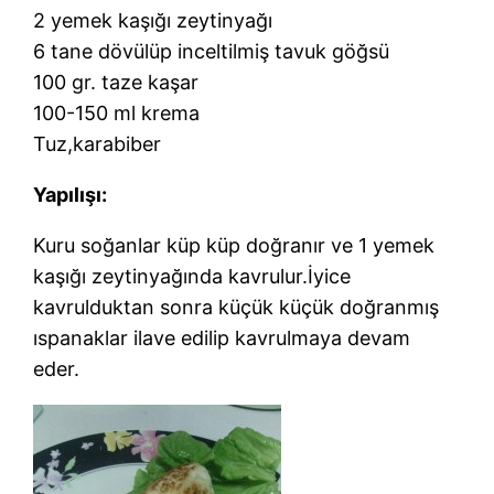
2 yemek kaşığı zeytinyağı
6 tane dövülüp inceltilmiş tavuk göğsü
100 gr. taze kaşar
100-150 ml krema
Tuz,karabiber
Yapılışı:
Kuru soğanlar küp küp doğranır ve 1 yemek
kaşığı zeytinyağında kavrulur.İyice
kavrulduktan sonra küçük küçük doğranmış
ıspanaklar ilave edilip kavrulmaya devam
eder.