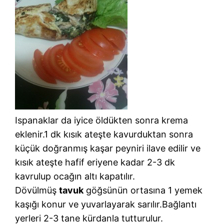
Ispanaklar da iyice öldükten sonra krema
eklenir.1 dk kısık ateşte kavurduktan sonra
küçük doğranmış kaşar peyniri ilave edilir ve
kısık ateşte hafif eriyene kadar 2-3 dk
kavrulup ocağın altı kapatılır.
Dövülmüş
tavuk
göğsünün ortasına 1 yemek
kaşığı konur ve yuvarlayarak sarılır.Bağlantı
yerleri 2-3 tane kürdanla tutturulur.