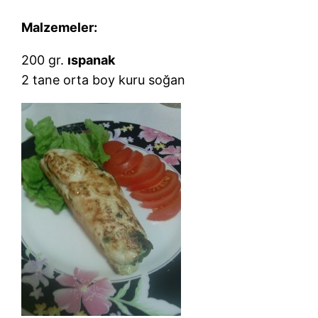
Malzemeler:
200 gr.
ıspanak
2 tane orta boy kuru soğan