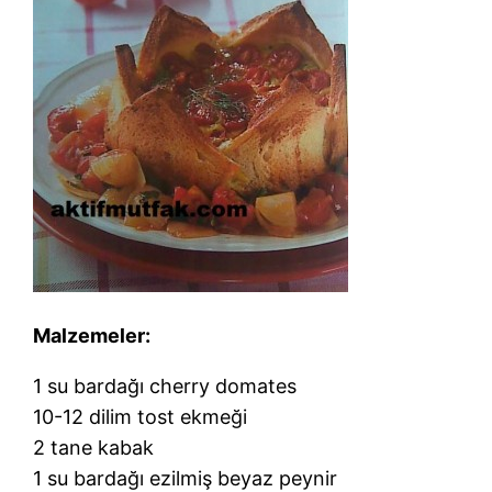
Malzemeler:
1 su bardağı cherry domates
10-12 dilim tost ekmeği
2 tane kabak
1 su bardağı ezilmiş beyaz peynir