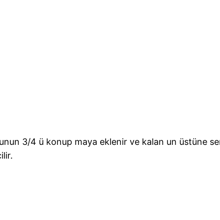
nun 3/4 ü konup maya eklenir ve kalan un üstüne serp
lir.