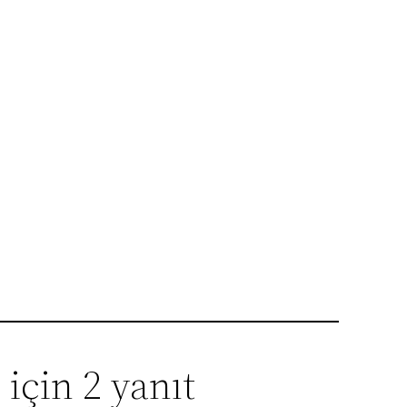
in 2 yanıt