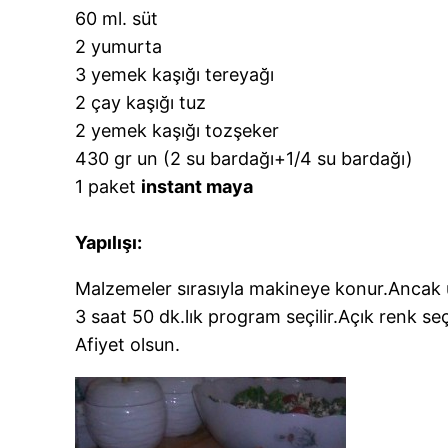
60 ml. süt
2 yumurta
3 yemek kaşığı tereyağı
2 çay kaşığı tuz
2 yemek kaşığı tozşeker
430 gr un (2 su bardağı+1/4 su bardağı)
1 paket
instant maya
Yapılışı:
Malzemeler sırasıyla makineye konur.Ancak u
3 saat 50 dk.lık program seçilir.Açık renk seçi
Afiyet olsun.