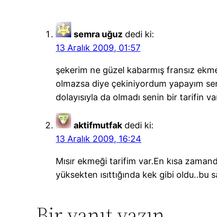
semra uğuz
dedi ki:
13 Aralık 2009, 01:57
şekerim ne güzel kabarmış fransız ekm
olmazsa diye çekiniyordum yapayım seni
dolayısıyla da olmadı senin bir tarifin va
aktifmutfak
dedi ki:
13 Aralık 2009, 16:24
Mısır ekmeği tarifim var.En kısa zaman
yüksekten ısıttığında kek gibi oldu..bu 
Bir yanıt yazın