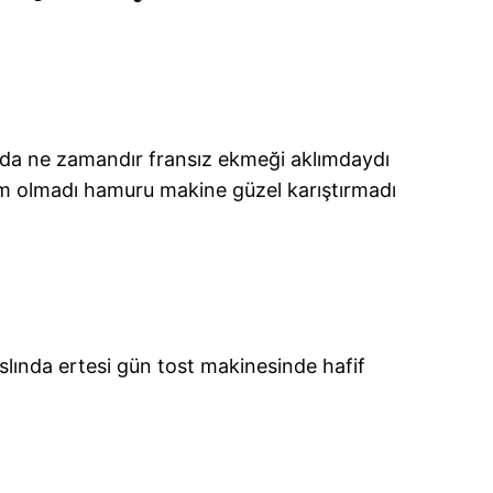
mda ne zamandır fransız ekmeği aklımdaydı
ım olmadı hamuru makine güzel karıştırmadı
lında ertesi gün tost makinesinde hafif