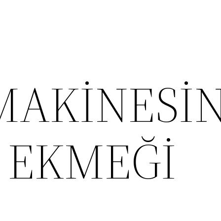
MAKİNESİ
 EKMEĞİ