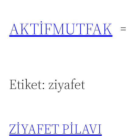
İçeriğe
geç
AKTİFMUTFAK
Etiket:
ziyafet
ZİYAFET PİLAVI