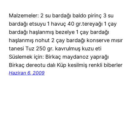
Malzemeler: 2 su bardağı baldo pirinç 3 su
bardağı etsuyu 1 havuç 40 gr.tereyağı 1 çay
bardağı haşlanmış bezelye 1 çay bardağı
haşlanmış nohut 2 çay bardağı konserve mısır
tanesi Tuz 250 gr. kavrulmuş kuzu eti
Süslemek için: Birkaç maydanoz yaprağı
Birkaç dereotu dalı Küp kesilmiş renkli biberler
Haziran 6, 2009