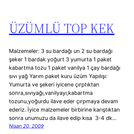
ÜZÜMLÜ TOP KEK
Malzemeler: 3 su bardağı un 2 su bardağı
şeker 1 bardak yoğurt 3 yumurta 1 paket
kabartma tozu 1 paket vanilya 1 çay bardağı
sıvı yağ Yarım paket kuru üzüm Yapılışı:
Yumurta ve şekeri iyicene çırptıktan
sonra,sıvıyağı,vanilyayı,kabartma
tozunu,yoğurdu ilave eder çırpmaya devam
ederiz. İyice malzemeler birbirine karıştıktan
sonra unumuzu da ilave edip kısa 3-4 dk…
Nisan 20, 2009