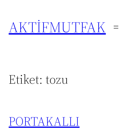
İçeriğe
geç
AKTİFMUTFAK
Etiket:
tozu
PORTAKALLI