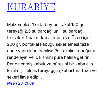
KURABİYE
Malzemeler: 1 orta boy portakal 150 gr.
tereyağı 2.5 su bardağı un 1 su bardağı
tozşeker 1 paket kabartma tozu Üzeri için:
200 gr. portakal kabuğu şekerlemesi taze
nane yaprakları Yapılışı: Portakalın kabuğunu
rendeleyin ve iç kısmını püre haline getirin.
Rendelenmiş kabuk ve püresini bir kaba alın.
Eritilmiş ılıtılmış tereyağı,un,kabartma tozu ve
şekeri ilave edip…
Nisan 26, 2009