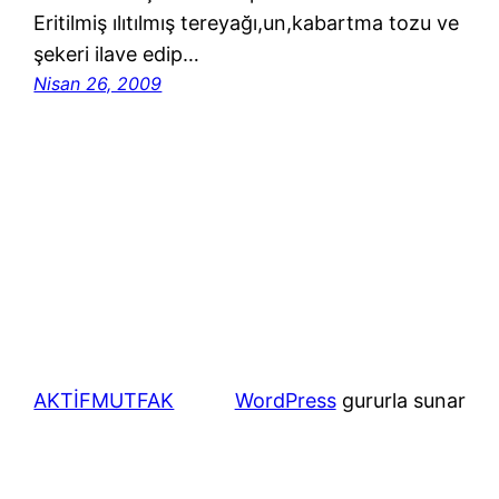
Eritilmiş ılıtılmış tereyağı,un,kabartma tozu ve
şekeri ilave edip…
Nisan 26, 2009
AKTİFMUTFAK
WordPress
gururla sunar