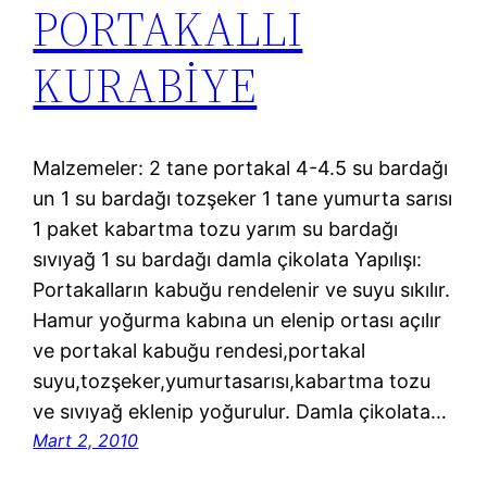
PORTAKALLI
KURABİYE
Malzemeler: 2 tane portakal 4-4.5 su bardağı
un 1 su bardağı tozşeker 1 tane yumurta sarısı
1 paket kabartma tozu yarım su bardağı
sıvıyağ 1 su bardağı damla çikolata Yapılışı:
Portakalların kabuğu rendelenir ve suyu sıkılır.
Hamur yoğurma kabına un elenip ortası açılır
ve portakal kabuğu rendesi,portakal
suyu,tozşeker,yumurtasarısı,kabartma tozu
ve sıvıyağ eklenip yoğurulur. Damla çikolata…
Mart 2, 2010