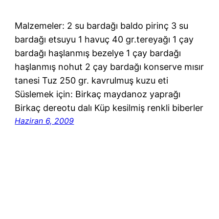
Malzemeler: 2 su bardağı baldo pirinç 3 su
bardağı etsuyu 1 havuç 40 gr.tereyağı 1 çay
bardağı haşlanmış bezelye 1 çay bardağı
haşlanmış nohut 2 çay bardağı konserve mısır
tanesi Tuz 250 gr. kavrulmuş kuzu eti
Süslemek için: Birkaç maydanoz yaprağı
Birkaç dereotu dalı Küp kesilmiş renkli biberler
Haziran 6, 2009