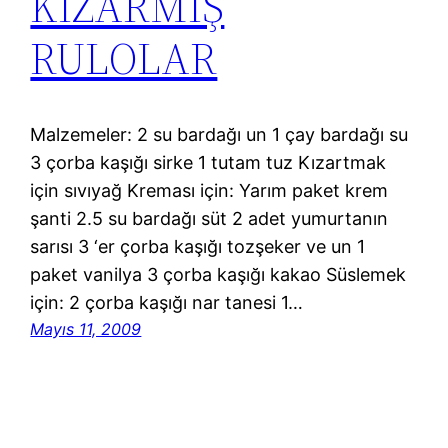
KIZARMIŞ
RULOLAR
Malzemeler: 2 su bardağı un 1 çay bardağı su
3 çorba kaşığı sirke 1 tutam tuz Kızartmak
için sıvıyağ Kreması için: Yarım paket krem
şanti 2.5 su bardağı süt 2 adet yumurtanın
sarısı 3 ‘er çorba kaşığı tozşeker ve un 1
paket vanilya 3 çorba kaşığı kakao Süslemek
için: 2 çorba kaşığı nar tanesi 1…
Mayıs 11, 2009