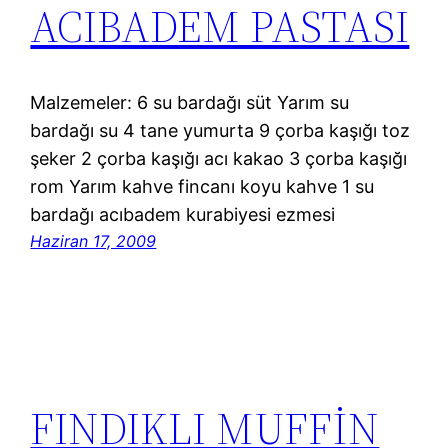
ACIBADEM PASTASI
Malzemeler: 6 su bardağı süt Yarım su
bardağı su 4 tane yumurta 9 çorba kaşığı toz
şeker 2 çorba kaşığı acı kakao 3 çorba kaşığı
rom Yarım kahve fincanı koyu kahve 1 su
bardağı acıbadem kurabiyesi ezmesi
Haziran 17, 2009
FINDIKLI MUFFİN