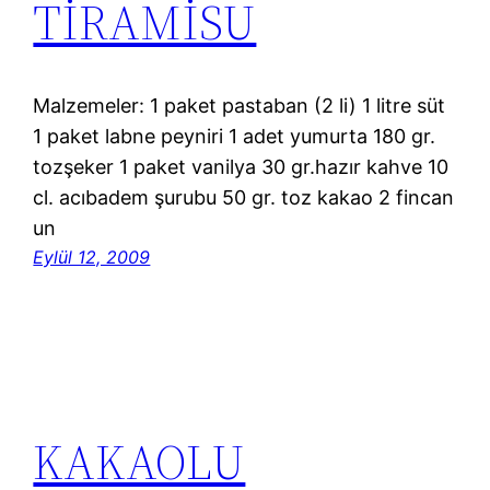
TİRAMİSU
Malzemeler: 1 paket pastaban (2 li) 1 litre süt
1 paket labne peyniri 1 adet yumurta 180 gr.
tozşeker 1 paket vanilya 30 gr.hazır kahve 10
cl. acıbadem şurubu 50 gr. toz kakao 2 fincan
un
Eylül 12, 2009
KAKAOLU