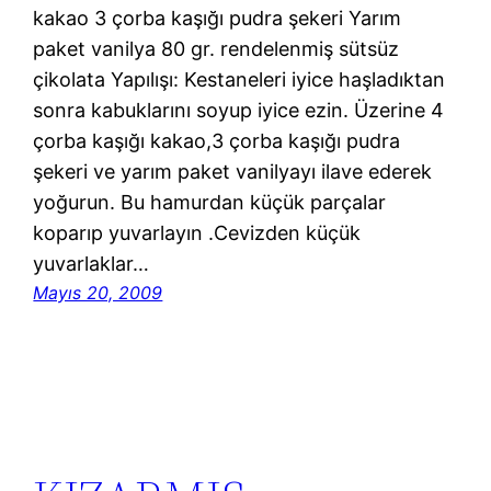
kakao 3 çorba kaşığı pudra şekeri Yarım
paket vanilya 80 gr. rendelenmiş sütsüz
çikolata Yapılışı: Kestaneleri iyice haşladıktan
sonra kabuklarını soyup iyice ezin. Üzerine 4
çorba kaşığı kakao,3 çorba kaşığı pudra
şekeri ve yarım paket vanilyayı ilave ederek
yoğurun. Bu hamurdan küçük parçalar
koparıp yuvarlayın .Cevizden küçük
yuvarlaklar…
Mayıs 20, 2009