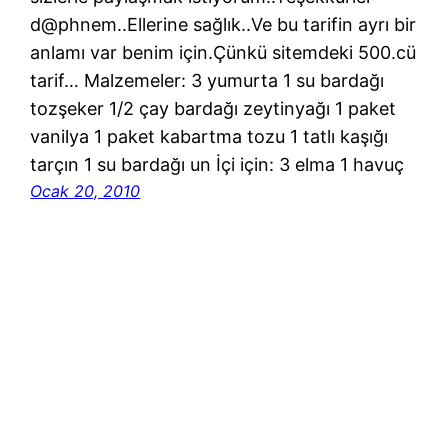
d@phnem..Ellerine sağlık..Ve bu tarifin ayrı bir
anlamı var benim için.Çünkü sitemdeki 500.cü
tarif… Malzemeler: 3 yumurta 1 su bardağı
tozşeker 1/2 çay bardağı zeytinyağı 1 paket
vanilya 1 paket kabartma tozu 1 tatlı kaşığı
tarçın 1 su bardağı un İçi için: 3 elma 1 havuç
Ocak 20, 2010