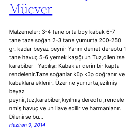
Mücver
Malzemeler: 3-4 tane orta boy kabak 6-7
tane taze soğan 2-3 tane yumurta 200-250
gr. kadar beyaz peynir Yarım demet dereotu 1
tane havuç 5-6 yemek kaşığı un Tuz,dilenirse
karabiber Yapılışı: Kabaklar derin bir kapta
rendelenir.Taze soğanlar küp küp doğranır ve
kabaklara eklenir. Üzerine yumurta,ezilmiş
beyaz
peynir,tuz,karabiber,kıyılmış dereotu ,rendele
nmiş havuç ve un ilave edilir ve harmanlanır.
Dilenirse bu…
Haziran 9, 2014