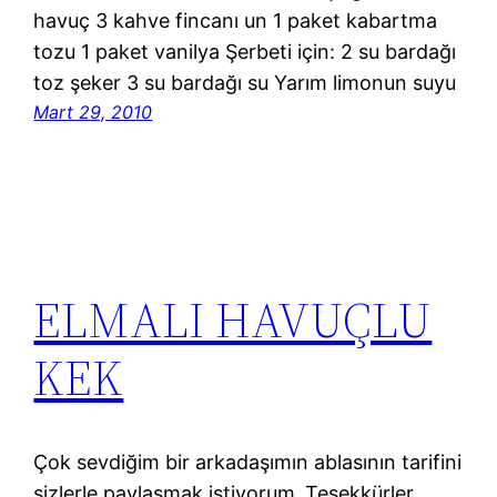
havuç 3 kahve fincanı un 1 paket kabartma
tozu 1 paket vanilya Şerbeti için: 2 su bardağı
toz şeker 3 su bardağı su Yarım limonun suyu
Mart 29, 2010
ELMALI HAVUÇLU
KEK
Çok sevdiğim bir arkadaşımın ablasının tarifini
sizlerle paylaşmak istiyorum..Teşekkürler