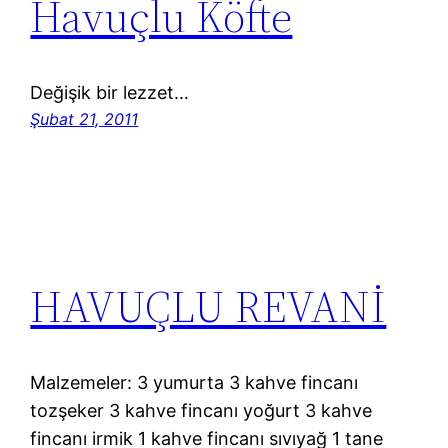
Havuçlu Köfte
Değişik bir lezzet…
Şubat 21, 2011
HAVUÇLU REVANİ
Malzemeler: 3 yumurta 3 kahve fincanı
tozşeker 3 kahve fincanı yoğurt 3 kahve
fincanı irmik 1 kahve fincanı sıvıyağ 1 tane