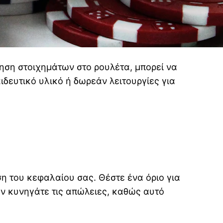
ηση στοιχημάτων στο ρουλέτα, μπορεί να
δευτικό υλικό ή δωρεάν λειτουργίες για
ιση του κεφαλαίου σας. Θέστε ένα όριο για
Μην κυνηγάτε τις απώλειες, καθώς αυτό