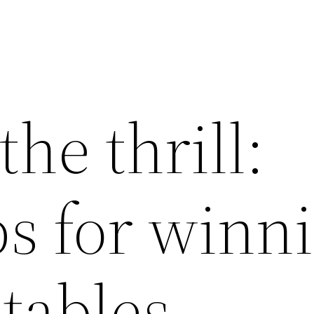
he thrill:
ps for winn
 tables