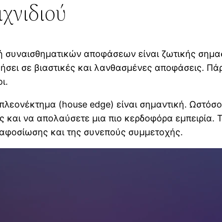
χνιδιού
ή συναισθηματικών αποφάσεων είναι ζωτικής σημα
γήσει σε βιαστικές και λανθασμένες αποφάσεις. Πά
ι.
 πλεονέκτημα (house edge) είναι σημαντική. Ωστόσο,
ς και να απολαύσετε μια πιο κερδοφόρα εμπειρία. Τ
 αφοσίωσης και της συνεπούς συμμετοχής.