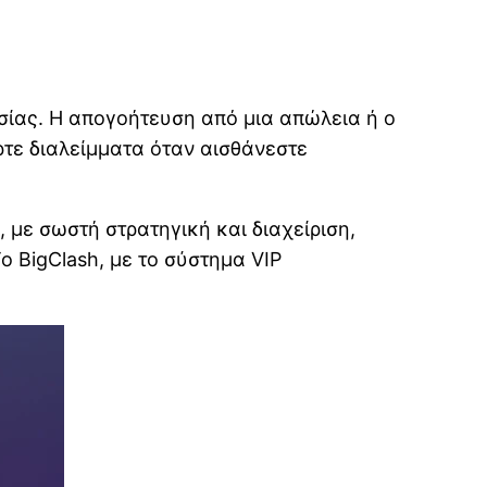
σίας. Η απογοήτευση από μια απώλεια ή ο
ρτε διαλείμματα όταν αισθάνεστε
 με σωστή στρατηγική και διαχείριση,
ο BigClash, με το σύστημα VIP