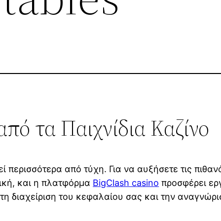
πό τα Παιχνίδια Καζίνο
ί περισσότερα από τύχη. Για να αυξήσετε τις πιθαν
ική, και η πλατφόρμα
BigClash casino
προσφέρει εργ
τη διαχείριση του κεφαλαίου σας και την αναγνώρ