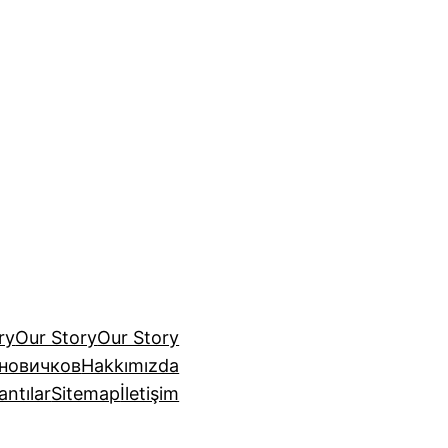
ry
Our Story
Our Story
 новичков
Hakkımızda
antılar
Sitemap
İletişim