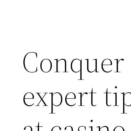
Conquer t
expert ti
at casino