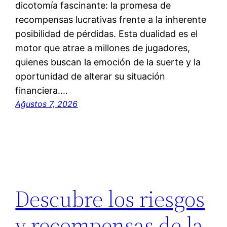
dicotomía fascinante: la promesa de
recompensas lucrativas frente a la inherente
posibilidad de pérdidas. Esta dualidad es el
motor que atrae a millones de jugadores,
quienes buscan la emoción de la suerte y la
oportunidad de alterar su situación
financiera.…
Ağustos 7, 2026
Descubre los riesgos
y recompensas de la