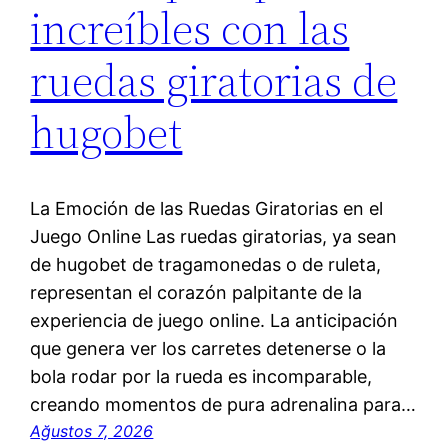
increíbles con las
ruedas giratorias de
hugobet
La Emoción de las Ruedas Giratorias en el
Juego Online Las ruedas giratorias, ya sean
de hugobet de tragamonedas o de ruleta,
representan el corazón palpitante de la
experiencia de juego online. La anticipación
que genera ver los carretes detenerse o la
bola rodar por la rueda es incomparable,
creando momentos de pura adrenalina para…
Ağustos 7, 2026