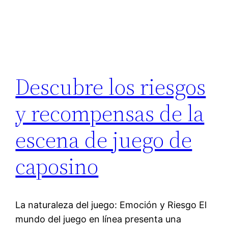
Descubre los riesgos
y recompensas de la
escena de juego de
caposino
La naturaleza del juego: Emoción y Riesgo El
mundo del juego en línea presenta una