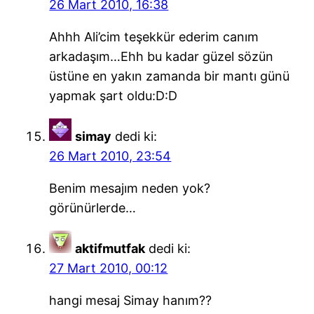
26 Mart 2010, 16:38
Ahhh Ali’cim teşekkür ederim canım
arkadaşım…Ehh bu kadar güzel sözün
üstüne en yakın zamanda bir mantı günü
yapmak şart oldu:D:D
simay
dedi ki:
26 Mart 2010, 23:54
Benim mesajım neden yok?
görünürlerde…
aktifmutfak
dedi ki:
27 Mart 2010, 00:12
hangi mesaj Simay hanım??