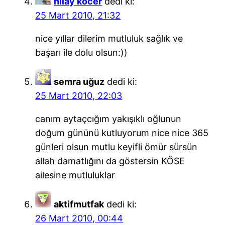
nilay kocer
dedi ki:
25 Mart 2010, 21:32
nice yıllar dilerim mutluluk sağlık ve
başarı ile dolu olsun:))
semra uğuz
dedi ki:
25 Mart 2010, 22:03
canım aytaçcığım yakışıklı oğlunun
doğum gününü kutluyorum nice nice 365
günleri olsun mutlu keyifli ömür sürsün
allah damatlığını da göstersin KÖSE
ailesine mutluluklar
aktifmutfak
dedi ki:
26 Mart 2010, 00:44