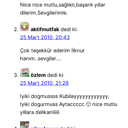
Nice nice mutlu,sağlıklı,başarılı yıllar
dilerim.Sevgilerimle.
aktifmutfak
dedi ki:
25 Mart 2010, 20:43
Çok teşekkür ederim İlknur
hanım..sevgiler….
özlem
dedi ki:
25 Mart 2010, 21:28
Iyiki dogmussss Kubilayyyyyyyyyyyy,
Iyiki dogurmuss Aytaccccc 🙂 nice mutlu
yillara delikanliiiii