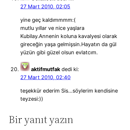
27 Mart 2010, 02:05
yine geç kaldımmmm:(
mutlu yıllar ve nice yaşlara
Kubilay.Annenin koluna kavalyesi olarak
gireceğin yaşa gelmişsin.Hayatın da gül
yüzün gibi güzel olsun evlatcım.
aktifmutfak
dedi ki:
27 Mart 2010, 02:40
teşekkür ederim Sis…söylerim kendisine
teyzesi:))
Bir yanıt yazın