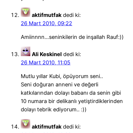
aktifmutfak
dedi ki:
26 Mart 2010, 09:22
Amiinnnn…seninkilerin de inşallah Rauf:))
Ali Keskinel
dedi ki:
26 Mart 2010, 11:05
Mutlu yıllar Kubi, öpüyorum seni..
Seni doğuran anneni ve değerli
katkılarından dolayı babanı da senin gibi
10 numara bir delikanlı yetiştirdiklerinden
dolayı tebrik ediyorum.. :))
aktifmutfak
dedi ki: