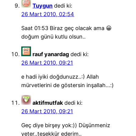
Tuygun
dedi ki:
26 Mart 2010, 02:54
Saat 01:53 Biraz geç olacak ama 😀
doğum günü kutlu olsun..
rauf yanardag
dedi ki:
26 Mart 2010, 09:21
e hadi iyiki doğdunuzz..:) Allah
mürvetlerini de göstersin inşallah…:)
aktifmutfak
dedi ki:
26 Mart 2010, 09:21
Geç diye birşey yok:)) Düşünmeniz
yeter..teşekkür ederim..