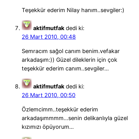
Teşekkür ederim Nilay hanım..sevgiler:)
aktifmutfak
dedi ki:
26 Mart 2010, 00:48
Semracım sağol canım benim.vefakar
arkadaşım:)) Güzel dileklerin için çok
teşekkür ederim canım..sevgiler…
aktifmutfak
dedi ki:
26 Mart 2010, 00:50
Özlemcimm..teşekkür ederim
arkadaşımmmm…senin delikanlıyla güzel
kızımızı öpüyorum…