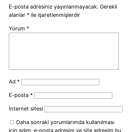
E-posta adresiniz yayınlanmayacak.
Gerekli
alanlar
*
ile işaretlenmişlerdir
Yorum
*
Ad
*
E-posta
*
İnternet sitesi
Daha sonraki yorumlarımda kullanılması
için adım, e-posta adresim ve site adresim bu