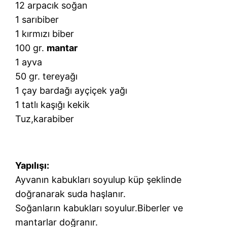
12 arpacık soğan
1 sarıbiber
1 kırmızı biber
100 gr.
mantar
1 ayva
50 gr. tereyağı
1 çay bardağı ayçiçek yağı
1 tatlı kaşığı kekik
Tuz,karabiber
Yapılışı:
Ayvanın kabukları soyulup küp şeklinde
doğranarak suda haşlanır.
Soğanların kabukları soyulur.Biberler ve
mantarlar doğranır.