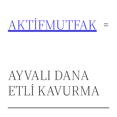
İçeriğe
geç
AKTİFMUTFAK
AYVALI DANA
ETLİ KAVURMA