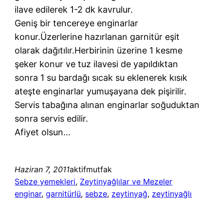
ilave edilerek 1-2 dk kavrulur.
Geniş bir tencereye enginarlar
konur.Üzerlerine hazırlanan garnitür eşit
olarak dağıtılır.Herbirinin üzerine 1 kesme
şeker konur ve tuz ilavesi de yapıldıktan
sonra 1 su bardağı sıcak su eklenerek kısık
ateşte enginarlar yumuşayana dek pişirilir.
Servis tabağına alınan enginarlar soğuduktan
sonra servis edilir.
Afiyet olsun…
Haziran 7, 2011
aktifmutfak
Sebze yemekleri
, 
Zeytinyağlılar ve Mezeler
enginar
, 
garnitürlü
, 
sebze
, 
zeytinyağ
, 
zeytinyağlı