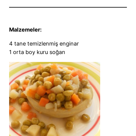
Malzemeler:
4 tane temizlenmiş enginar
1 orta boy kuru soğan