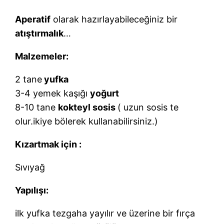
Aperatif
olarak hazırlayabileceğiniz bir
atıştırmalık
…
Malzemeler:
2 tane
yufka
3-4 yemek kaşığı
yoğurt
8-10 tane
kokteyl sosis
( uzun sosis te
olur.ikiye bölerek kullanabilirsiniz.)
Kızartmak için :
Sıvıyağ
Yapılışı:
ilk yufka tezgaha yayılır ve üzerine bir fırça