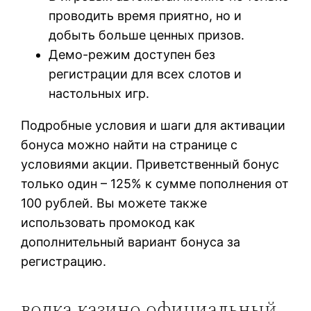
проводить время приятно, но и
добыть больше ценных призов.
Демо-режим доступен без
регистрации для всех слотов и
настольных игр.
Подробные условия и шаги для активации
бонуса можно найти на странице с
условиями акции. Приветственный бонус
только один – 125% к сумме пополнения от
100 рублей. Вы можете также
использовать промокод как
дополнительный вариант бонуса за
регистрацию.
водка казино официальный