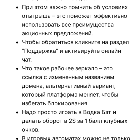
При этом важно помнить об условиях
отыгрыша – это поможет эффективно
использовать все преимущества
акционных предложений.
Чтобы обратиться кликните на раздел
“Поддержка” и активируйте онлайн
чат.
Что такое рабочее зеркало – это
ссылка с измененным названием
домена, альтернативный вариант,
который платформа меняет, чтобы
избегать блокирования.
Надо просто играть в Водка Бэт и
делать оборот в 2$ за 1 балл клубных
очков.
В игровых автоматах можно не только