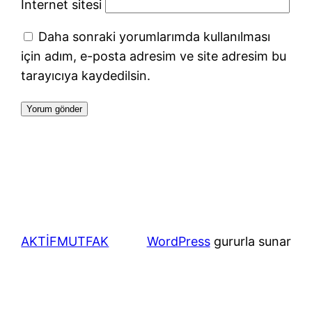
İnternet sitesi
Daha sonraki yorumlarımda kullanılması
için adım, e-posta adresim ve site adresim bu
tarayıcıya kaydedilsin.
AKTİFMUTFAK
WordPress
gururla sunar