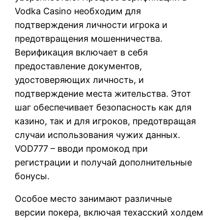
Vodka Casino необходим для
подтверждения личности игрока и
предотвращения мошенничества.
Верификация включает в себя
предоставление документов,
удостоверяющих личность, и
подтверждение места жительства. Этот
шаг обеспечивает безопасность как для
казино, так и для игроков, предотвращая
случаи использования чужих данных.
VOD777 – вводи промокод при
регистрации и получай дополнительные
бонусы.
Особое место занимают различные
версии покера, включая техасский холдем