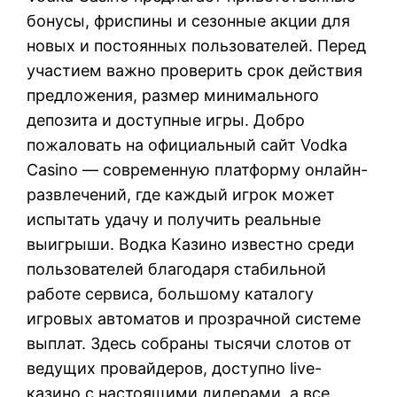
бонусы, фриспины и сезонные акции для
новых и постоянных пользователей. Перед
участием важно проверить срок действия
предложения, размер минимального
депозита и доступные игры. Добро
пожаловать на официальный сайт Vodka
Casino — современную платформу онлайн-
развлечений, где каждый игрок может
испытать удачу и получить реальные
выигрыши. Водка Казино известно среди
пользователей благодаря стабильной
работе сервиса, большому каталогу
игровых автоматов и прозрачной системе
выплат. Здесь собраны тысячи слотов от
ведущих провайдеров, доступно live-
казино с настоящими дилерами, а все