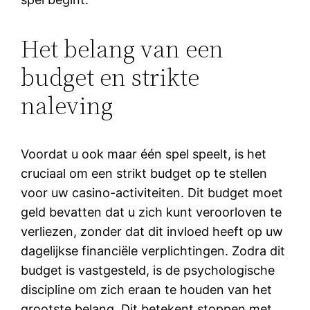
Het belang van een
budget en strikte
naleving
Voordat u ook maar één spel speelt, is het
cruciaal om een strikt budget op te stellen
voor uw casino-activiteiten. Dit budget moet
geld bevatten dat u zich kunt veroorloven te
verliezen, zonder dat dit invloed heeft op uw
dagelijkse financiële verplichtingen. Zodra dit
budget is vastgesteld, is de psychologische
discipline om zich eraan te houden van het
grootste belang. Dit betekent stoppen met