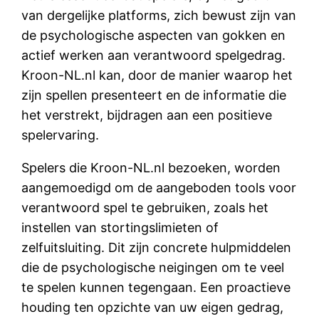
van dergelijke platforms, zich bewust zijn van
de psychologische aspecten van gokken en
actief werken aan verantwoord spelgedrag.
Kroon-NL.nl kan, door de manier waarop het
zijn spellen presenteert en de informatie die
het verstrekt, bijdragen aan een positieve
spelervaring.
Spelers die Kroon-NL.nl bezoeken, worden
aangemoedigd om de aangeboden tools voor
verantwoord spel te gebruiken, zoals het
instellen van stortingslimieten of
zelfuitsluiting. Dit zijn concrete hulpmiddelen
die de psychologische neigingen om te veel
te spelen kunnen tegengaan. Een proactieve
houding ten opzichte van uw eigen gedrag,