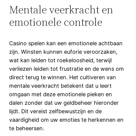
Mentale veerkracht en
emotionele controle
Casino spelen kan een emotionele achtbaan
zijn. Winsten kunnen euforie veroorzaken,
wat kan leiden tot roekeloosheid, terwijl
verliezen leiden tot frustratie en de wens om
direct terug te winnen. Het cultiveren van
mentale veerkracht betekent dat u leert
omgaan met deze emotionele pieken en
dalen zonder dat uw geldbeheer hieronder
lijdt. Dit vereist zelfbewustzijn en de
vaardigheid om uw emoties te herkennen en
te beheersen.