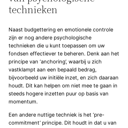
technieken
Naast budgettering en emotionele controle
zijn er nog andere psychologische
technieken die u kunt toepassen om uw
fondsen effectiever te beheren. Denk aan het
principe van ‘anchoring’, waarbij u zich
vastklampt aan een bepaald bedrag,
bijvoorbeeld uw initiële inzet, en zich daaraan
houdt. Dit kan helpen om niet mee te gaan in
steeds hogere inzetten puur op basis van
momentum.
Een andere nuttige techniek is het ‘pre-
commitment’ principe. Dit houdt in dat u van