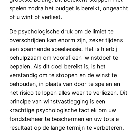
spelen zodra het budget is bereikt, ongeacht
of u wint of verliest.
De psychologische druk om de limiet te
overschrijden kan enorm zijn, zeker tijdens
een spannende speelsessie. Het is hierbij
behulpzaam om vooraf een ‘winstdoel’ te
bepalen. Als dit doel bereikt is, is het
verstandig om te stoppen en de winst te
behouden, in plaats van door te spelen en
het risico te lopen alles weer te verliezen. Dit
principe van winstvastlegging is een
krachtige psychologische tactiek om uw
fondsbeheer te beschermen en uw totale
resultaat op de lange termijn te verbeteren.