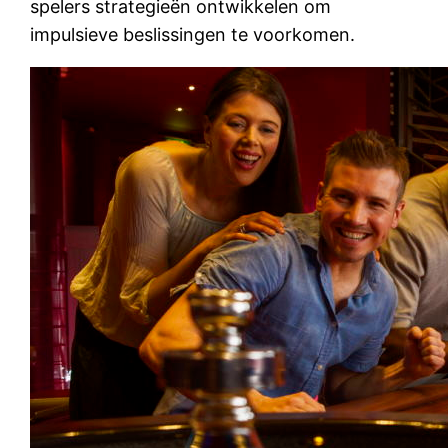
spelers strategieën ontwikkelen om
impulsieve beslissingen te voorkomen.