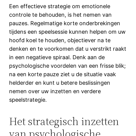
Een effectieve strategie om emotionele
controle te behouden, is het nemen van
pauzes. Regelmatige korte onderbrekingen
tijdens een speelsessie kunnen helpen om uw
hoofd koel te houden, objectiever na te
denken en te voorkomen dat u verstrikt raakt
in een negatieve spiraal. Denk aan de
psychologische voordelen van een frisse blik;
na een korte pauze ziet u de situatie vaak
helderder en kunt u betere beslissingen
nemen over uw inzetten en verdere
speelstrategie.
Het strategisch inzetten
van psychologische