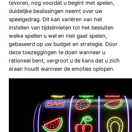
tevoren, nog voordat u begint met spelen,
duidelijke beslissingen neemt over uw
speelgedrag. Dit kan variëren van het
instellen van tijdslimieten tot het besluiten
welke spellen u wel en niet gaat spelen,
gebaseerd op uw budget en strategie. Door
deze toezeggingen te doen wanneer u
rationeel bent, vergroot u de kans dat u zich
eraan houdt wanneer de emoties oplopen.