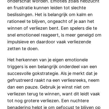
onderschat worden. Emoties zoals hebzucht
en frustratie kunnen leiden tot slechte
beslissingen. Het is belangrijk om kalm en
rationeel te blijven, ongeacht of je aan het
winnen of verliezen bent. Een spelers die te
snel emotioneel reageert, is meer geneigd om
impulsieve en daardoor vaak verliezende
zetten te doen.
Het herkennen van je eigen emotionele
triggers is een belangrijk onderdeel van een
succesvolle gokstrategie. Als je merkt dat je
gefrustreerd raakt na een verliesreeks, neem
dan een pauze. Gebruik je winst niet om
verliezen terug te winnen, want dit leidt vaak
tot nog grotere verliezen. Een nuchtere
benadering helpt je om gefocust te blijven op