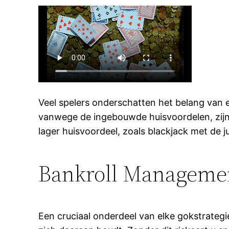
Veel spelers onderschatten het belang van e
vanwege de ingebouwde huisvoordelen, zijn 
lager huisvoordeel, zoals blackjack met de 
Bankroll Management
Een cruciaal onderdeel van elke gokstrategi