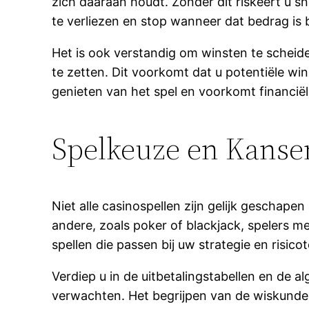
zich daaraan houdt. Zonder dit riskeert u s
te verliezen en stop wanneer dat bedrag is 
Het is ook verstandig om winsten te scheide
te zetten. Dit voorkomt dat u potentiële wi
genieten van het spel en voorkomt financië
Spelkeuze en Kanse
Niet alle casinospellen zijn gelijk geschape
andere, zoals poker of blackjack, spelers m
spellen die passen bij uw strategie en risico
Verdiep u in de uitbetalingstabellen en de a
verwachten. Het begrijpen van de wiskunde a