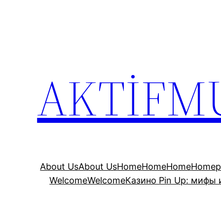
İçeriğe
geç
AKTİFM
About Us
About Us
Home
Home
Home
Homep
Welcome
Welcome
Казино Pin Up: мифы 