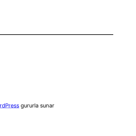
rdPress
gururla sunar