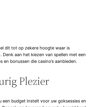
el dit tot op zekere hoogte waar is
n. Denk aan het kiezen van spellen met een
es en bonussen die casino’s aanbieden.
rig Plezier
 u een budget instelt voor uw goksessies en