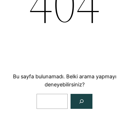
404
Bu sayfa bulunamadı. Belki arama yapmayı
deneyebilirsiniz?
Arama