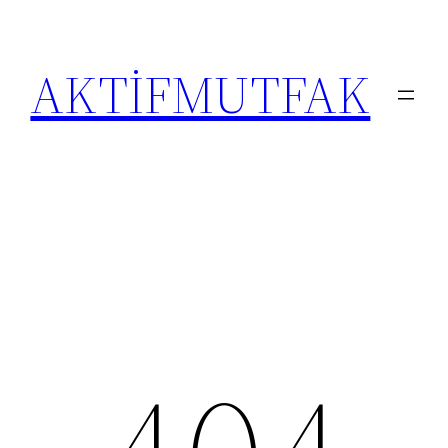
İçeriğe
geç
AKTİFMUTFAK