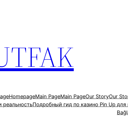
UTFAK
age
Homepage
Main Page
Main Page
Our Story
Our Sto
и реальность
Подробный гид по казино Pin Up для
Bağl