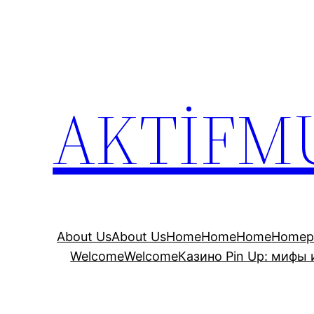
İçeriğe
geç
AKTİFM
About Us
About Us
Home
Home
Home
Homep
Welcome
Welcome
Казино Pin Up: мифы 