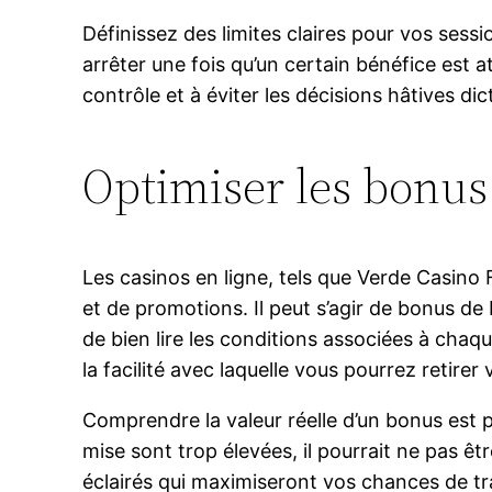
Définissez des limites claires pour vos sess
arrêter une fois qu’un certain bénéfice est 
contrôle et à éviter les décisions hâtives di
Optimiser les bonus 
Les casinos en ligne, tels que Verde Casino F
et de promotions. Il peut s’agir de bonus de
de bien lire les conditions associées à cha
la facilité avec laquelle vous pourrez retire
Comprendre la valeur réelle d’un bonus est p
mise sont trop élevées, il pourrait ne pas êt
éclairés qui maximiseront vos chances de tra