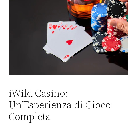
iWild Casino:
Un’Esperienza di Gioco
Completa