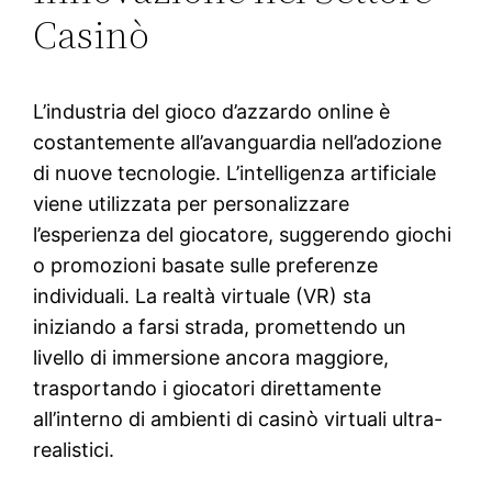
Casinò
L’industria del gioco d’azzardo online è
costantemente all’avanguardia nell’adozione
di nuove tecnologie. L’intelligenza artificiale
viene utilizzata per personalizzare
l’esperienza del giocatore, suggerendo giochi
o promozioni basate sulle preferenze
individuali. La realtà virtuale (VR) sta
iniziando a farsi strada, promettendo un
livello di immersione ancora maggiore,
trasportando i giocatori direttamente
all’interno di ambienti di casinò virtuali ultra-
realistici.