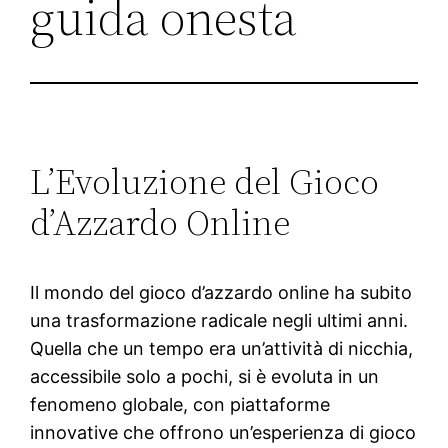
guida onesta
L’Evoluzione del Gioco
d’Azzardo Online
Il mondo del gioco d’azzardo online ha subito
una trasformazione radicale negli ultimi anni.
Quella che un tempo era un’attività di nicchia,
accessibile solo a pochi, si è evoluta in un
fenomeno globale, con piattaforme
innovative che offrono un’esperienza di gioco