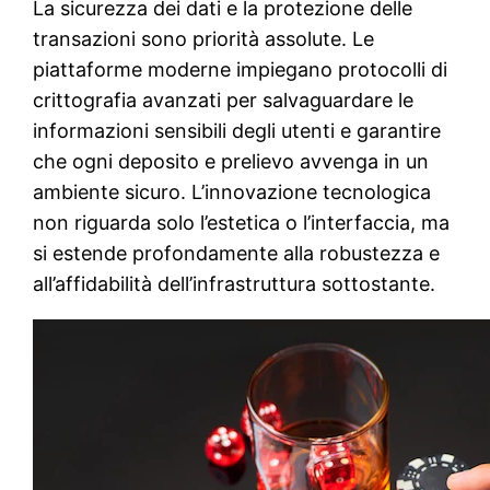
La sicurezza dei dati e la protezione delle
transazioni sono priorità assolute. Le
piattaforme moderne impiegano protocolli di
crittografia avanzati per salvaguardare le
informazioni sensibili degli utenti e garantire
che ogni deposito e prelievo avvenga in un
ambiente sicuro. L’innovazione tecnologica
non riguarda solo l’estetica o l’interfaccia, ma
si estende profondamente alla robustezza e
all’affidabilità dell’infrastruttura sottostante.