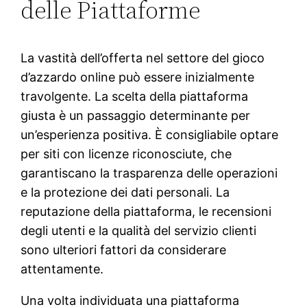
delle Piattaforme
La vastità dell’offerta nel settore del gioco
d’azzardo online può essere inizialmente
travolgente. La scelta della piattaforma
giusta è un passaggio determinante per
un’esperienza positiva. È consigliabile optare
per siti con licenze riconosciute, che
garantiscano la trasparenza delle operazioni
e la protezione dei dati personali. La
reputazione della piattaforma, le recensioni
degli utenti e la qualità del servizio clienti
sono ulteriori fattori da considerare
attentamente.
Una volta individuata una piattaforma