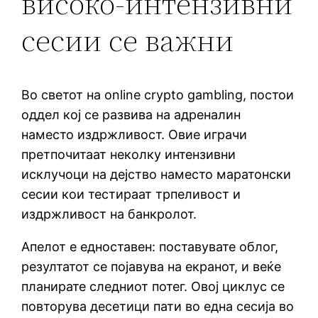
високо-интензивни
сесии се важни
Во светот на online crypto gambling, постои
оддел кој се развива на адреналин
наместо издржливост. Овие играчи
претпочитаат неколку интензивни
исклучоци на дејство наместо маратонски
сесии кои тестираат трпеливост и
издржливост на банкролот.
Апелот е едноставен: поставувате облог,
резултатот се појавува на екранот, и веќе
планирате следниот потег. Овој циклус се
повторува десетици пати во една сесија во