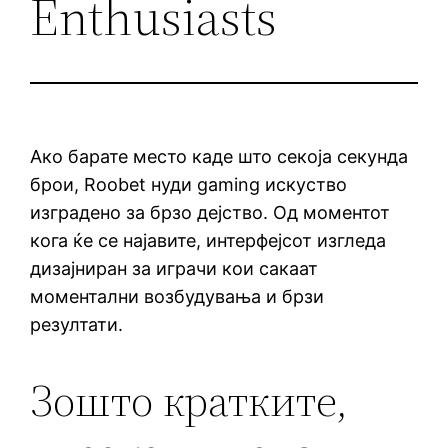
Enthusiasts
Ако барате место каде што секоја секунда
брои, Roobet нуди gaming искуство
изградено за брзо дејство. Од моментот
кога ќе се најавите, интерфејсот изгледа
дизајниран за играчи кои сакаат
моментални возбудувања и брзи
резултати.
Зошто кратките,