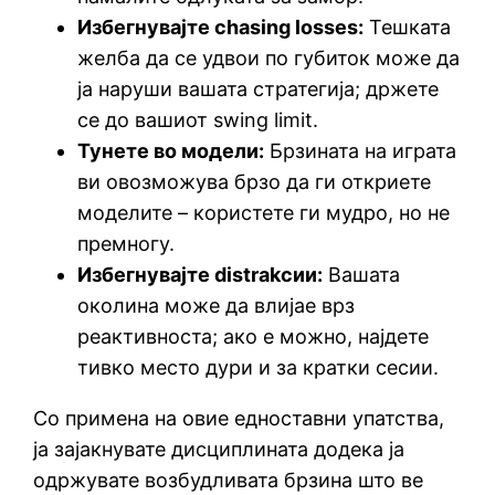
Избегнувајте chasing losses:
Тешката
желба да се удвои по губиток може да
ја наруши вашата стратегија; држете
се до вашиот swing limit.
Тунете во модели:
Брзината на играта
ви овозможува брзо да ги откриете
моделите – користете ги мудро, но не
премногу.
Избегнувајте distrakcии:
Вашата
околина може да влијае врз
реактивноста; ако е можно, најдете
тивко место дури и за кратки сесии.
Со примена на овие едноставни упатства,
ја зајакнувате дисциплината додека ја
одржувате возбудливата брзина што ве