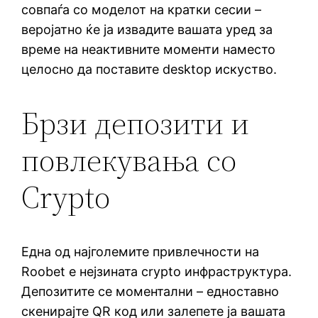
совпаѓа со моделот на кратки сесии –
веројатно ќе ја извадите вашата уред за
време на неактивните моменти наместо
целосно да поставите desktop искуство.
Брзи депозити и
повлекувања со
Crypto
Една од најголемите привлечности на
Roobet е нејзината crypto инфраструктура.
Депозитите се моментални – едноставно
скенирајте QR код или залепете ја вашата