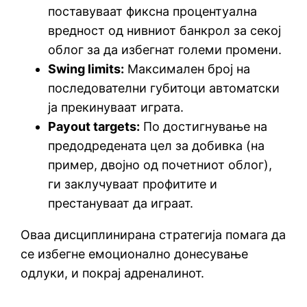
поставуваат фиксна процентуална
вредност од нивниот банкрол за секој
облог за да избегнат големи промени.
Swing limits:
Максимален број на
последователни губитоци автоматски
ја прекинуваат играта.
Payout targets:
По достигнување на
предодредената цел за добивка (на
пример, двојно од почетниот облог),
ги заклучуваат профитите и
престануваат да играат.
Оваа дисциплинирана стратегија помага да
се избегне емоционално донесување
одлуки, и покрај адреналинот.