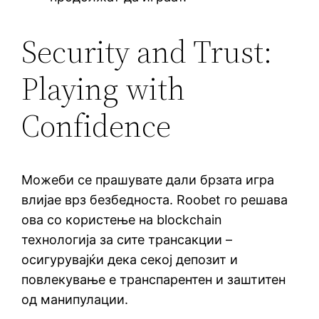
Security and Trust:
Playing with
Confidence
Можеби се прашувате дали брзата игра
влијае врз безбедноста. Roobet го решава
ова со користење на blockchain
технологија за сите трансакции –
осигурувајќи дека секој депозит и
повлекување е транспарентен и заштитен
од манипулации.