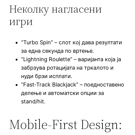
Неколку нагласени
игри
“Turbo Spin” – слот кој дава резултати
за една секунда по вртење.
“Lightning Roulette” – варијанта која ја
забрзува ротацијата на тркалото и
нуди брзи исплати.
“Fast‑Track Blackjack” – поедноставено
делење и автоматски опции за
stand/hit.
Mobile‑First Design: