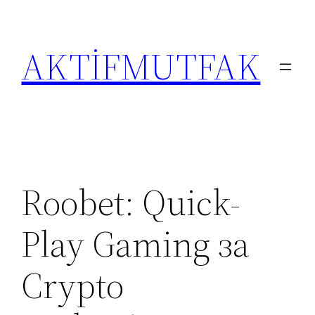
İçeriğe
geç
AKTİFMUTFAK
Roobet: Quick-
Play Gaming за
Crypto