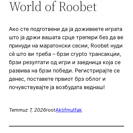
World of Roobet
Ако сте подготвени да ја доживеете играта
што ја држи вашата срце трепери без да ве
принуди на маратонски сесии, Roobet нуди
сè што ви треба – брзи crypto трансакции,
брзи резултати од игри и заедница која се
развива на брзи победи. Регистрирајте се
денес, поставете првиот брз облог и
почувствувајте ја возбудата веднаш!
Temmuz 7, 2026
root
Aktifmutfak