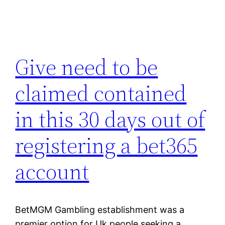
Give need to be
claimed contained
in this 30 days out of
registering a bet365
account
BetMGM Gambling establishment was a
premier option for Uk people seeking a