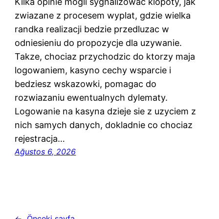
Kilka opinie mogli sygnalizowac klopoty, jak
zwiazane z procesem wyplat, gdzie wielka
randka realizacji bedzie przedluzac w
odniesieniu do propozycje dla uzywanie.
Takze, chociaz przychodzic do ktorzy maja
logowaniem, kasyno cechy wsparcie i
bedziesz wskazowki, pomagac do
rozwiazaniu ewentualnych dylematy.
Logowanie na kasyna dzieje sie z uzyciem z
nich samych danych, dokladnie co chociaz
rejestracja…
Ağustos 6, 2026
←
Önceki sayfa