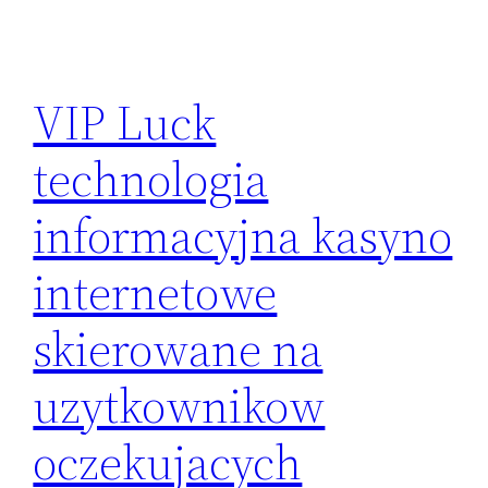
VIP Luck
technologia
informacyjna kasyno
internetowe
skierowane na
uzytkownikow
oczekujacych