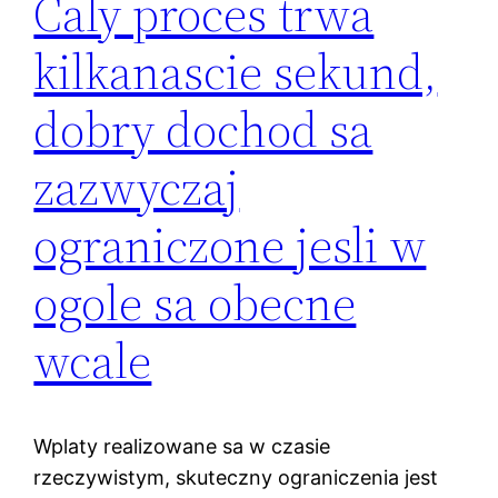
Caly proces trwa
kilkanascie sekund,
dobry dochod sa
zazwyczaj
ograniczone jesli w
ogole sa obecne
wcale
Wplaty realizowane sa w czasie
rzeczywistym, skuteczny ograniczenia jest