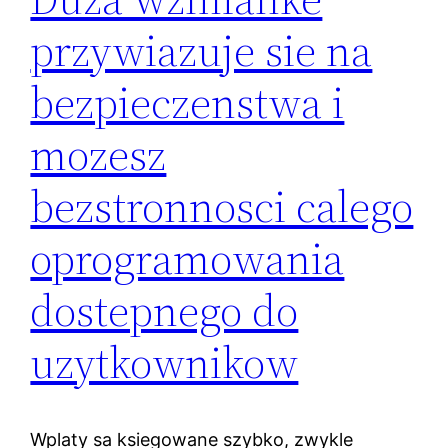
przywiazuje sie na
bezpieczenstwa i
mozesz
bezstronnosci calego
oprogramowania
dostepnego do
uzytkownikow
Wplaty sa ksiegowane szybko, zwykle