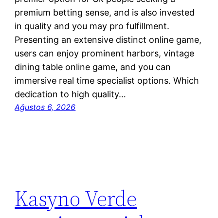
premium betting sense, and is also invested
in quality and you may pro fulfillment.
Presenting an extensive distinct online game,
users can enjoy prominent harbors, vintage
dining table online game, and you can
immersive real time specialist options. Which
dedication to high quality…
Ağustos 6, 2026
Kasyno Verde