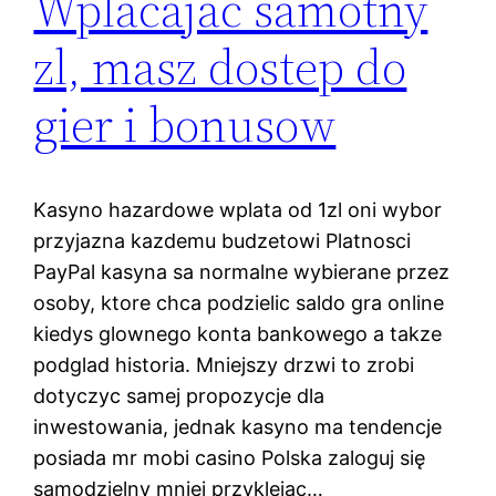
Wplacajac samotny
zl, masz dostep do
gier i bonusow
Kasyno hazardowe wplata od 1zl oni wybor
przyjazna kazdemu budzetowi Platnosci
PayPal kasyna sa normalne wybierane przez
osoby, ktore chca podzielic saldo gra online
kiedys glownego konta bankowego a takze
podglad historia. Mniejszy drzwi to zrobi
dotyczyc samej propozycje dla
inwestowania, jednak kasyno ma tendencje
posiada mr mobi casino Polska zaloguj się
samodzielny mniej przyklejac…