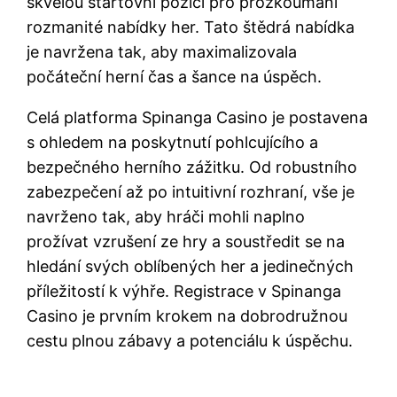
skvělou startovní pozici pro prozkoumání
rozmanité nabídky her. Tato štědrá nabídka
je navržena tak, aby maximalizovala
počáteční herní čas a šance na úspěch.
Celá platforma Spinanga Casino je postavena
s ohledem na poskytnutí pohlcujícího a
bezpečného herního zážitku. Od robustního
zabezpečení až po intuitivní rozhraní, vše je
navrženo tak, aby hráči mohli naplno
prožívat vzrušení ze hry a soustředit se na
hledání svých oblíbených her a jedinečných
příležitostí k výhře. Registrace v Spinanga
Casino je prvním krokem na dobrodružnou
cestu plnou zábavy a potenciálu k úspěchu.