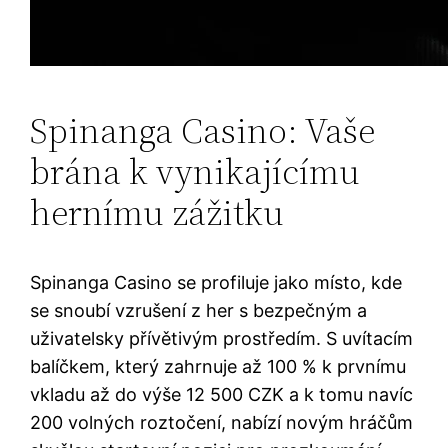
Spinanga Casino: Vaše
brána k vynikajícímu
hernímu zážitku
Spinanga Casino se profiluje jako místo, kde
se snoubí vzrušení z her s bezpečným a
uživatelsky přívětivým prostředím. S uvítacím
balíčkem, který zahrnuje až 100 % k prvnímu
vkladu až do výše 12 500 CZK a k tomu navíc
200 volných roztočení, nabízí novým hráčům