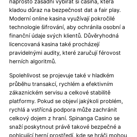
naprosto zásadní vybírat si casina, která
kladou důraz na bezpečnost dat a fair play.
Moderní online kasina využívají pokročilé
technologie šifrování, aby ochránila osobní a
finanční údaje svých klientů. Důvěryhodná
licencovaná kasina také procházejí
pravidelnými audity, které zaručují férovost
herních algoritmů.
Spolehlivost se projevuje také v hladkém
průběhu transakcí, rychlém a efektivním
zákaznickém servisu a celkové stabilitě
platformy. Pokud se objeví jakýkoli problém,
rychlá a vstřícná podpora může zachránit
celkový dojem z hraní. Spinanga Casino se
snaží poskytnout právě takové bezpečné a
pohlcující herní prostředí, kde se hráči mohou