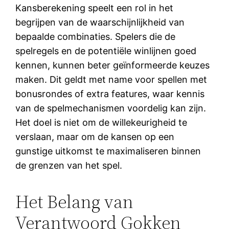
Kansberekening speelt een rol in het
begrijpen van de waarschijnlijkheid van
bepaalde combinaties. Spelers die de
spelregels en de potentiële winlijnen goed
kennen, kunnen beter geïnformeerde keuzes
maken. Dit geldt met name voor spellen met
bonusrondes of extra features, waar kennis
van de spelmechanismen voordelig kan zijn.
Het doel is niet om de willekeurigheid te
verslaan, maar om de kansen op een
gunstige uitkomst te maximaliseren binnen
de grenzen van het spel.
Het Belang van
Verantwoord Gokken