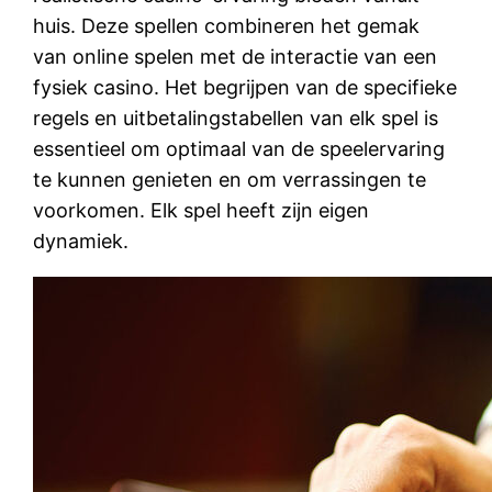
huis. Deze spellen combineren het gemak
van online spelen met de interactie van een
fysiek casino. Het begrijpen van de specifieke
regels en uitbetalingstabellen van elk spel is
essentieel om optimaal van de speelervaring
te kunnen genieten en om verrassingen te
voorkomen. Elk spel heeft zijn eigen
dynamiek.