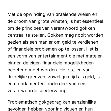
Met de opwinding van draaiende wielen en
de droom van grote winsten, is het essentieel
om de principes van verantwoord gokken
centraal te stellen. Gokken mag nooit worden
gezien als een manier om geld te verdienen
of financiële problemen op te lossen. Het is
een vorm van entertainment die met mate en
binnen de eigen financiële mogelijkheden
beoefend moet worden. Het stellen van
duidelijke grenzen, zowel qua tijd als geld, is
een fundamenteel onderdeel van een
verantwoorde speelervaring.
Problematisch gokgedrag kan aanzienlijke
gevolgen hebben voor individuen en hun