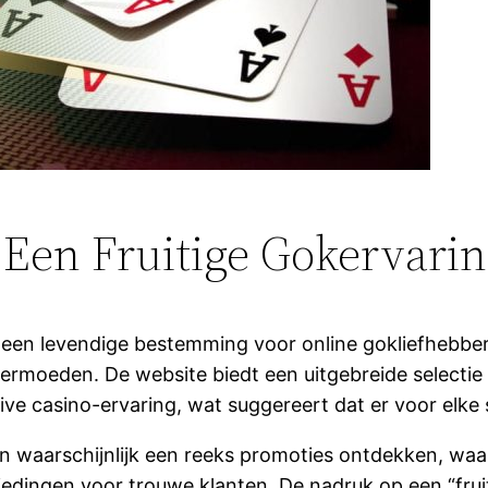
: Een Fruitige Gokervari
ls een levendige bestemming voor online gokliefhebbe
ermoeden. De website biedt een uitgebreide selectie 
ive casino-ervaring, wat suggereert dat er voor elke s
len waarschijnlijk een reeks promoties ontdekken, w
ingen voor trouwe klanten. De nadruk op een “fruiti