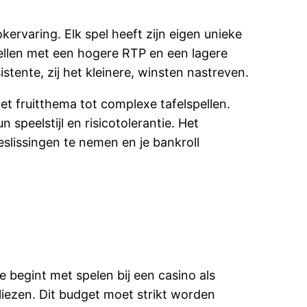
ervaring. Elk spel heeft zijn eigen unieke
spellen met een hogere RTP en een lagere
istente, zij het kleinere, winsten nastreven.
et fruitthema tot complexe tafelspellen.
 speelstijl en risicotolerantie. Het
eslissingen te nemen en je bankroll
e begint met spelen bij een casino als
rliezen. Dit budget moet strikt worden