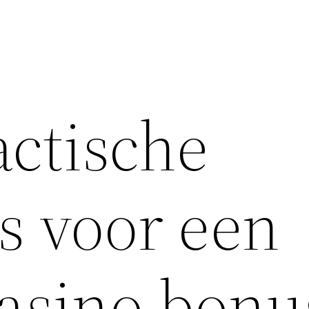
actische
s voor een
asino bonu