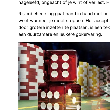
nageleefd, ongeacht of je wint of verliest. 
Risicobeheersing gaat hand in hand met budg
weet wanneer je moet stoppen. Het accepter
door grotere inzetten te plaatsen, is een t
een duurzamere en leukere gokervaring.