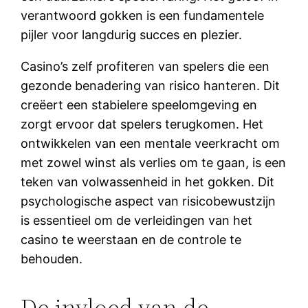
verantwoord gokken is een fundamentele
pijler voor langdurig succes en plezier.
Casino’s zelf profiteren van spelers die een
gezonde benadering van risico hanteren. Dit
creëert een stabielere speelomgeving en
zorgt ervoor dat spelers terugkomen. Het
ontwikkelen van een mentale veerkracht om
met zowel winst als verlies om te gaan, is een
teken van volwassenheid in het gokken. Dit
psychologische aspect van risicobewustzijn
is essentieel om de verleidingen van het
casino te weerstaan en de controle te
behouden.
De invloed van de