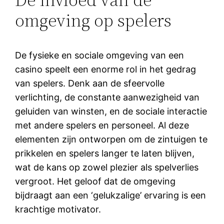
omgeving op spelers
De fysieke en sociale omgeving van een
casino speelt een enorme rol in het gedrag
van spelers. Denk aan de sfeervolle
verlichting, de constante aanwezigheid van
geluiden van winsten, en de sociale interactie
met andere spelers en personeel. Al deze
elementen zijn ontworpen om de zintuigen te
prikkelen en spelers langer te laten blijven,
wat de kans op zowel plezier als spelverlies
vergroot. Het geloof dat de omgeving
bijdraagt aan een ‘gelukzalige’ ervaring is een
krachtige motivator.