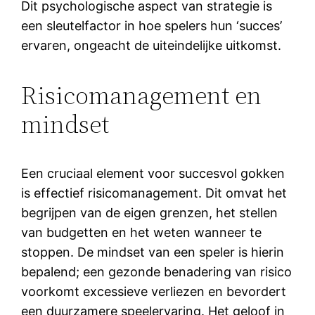
Dit psychologische aspect van strategie is
een sleutelfactor in hoe spelers hun ‘succes’
ervaren, ongeacht de uiteindelijke uitkomst.
Risicomanagement en
mindset
Een cruciaal element voor succesvol gokken
is effectief risicomanagement. Dit omvat het
begrijpen van de eigen grenzen, het stellen
van budgetten en het weten wanneer te
stoppen. De mindset van een speler is hierin
bepalend; een gezonde benadering van risico
voorkomt excessieve verliezen en bevordert
een duurzamere speelervaring. Het geloof in