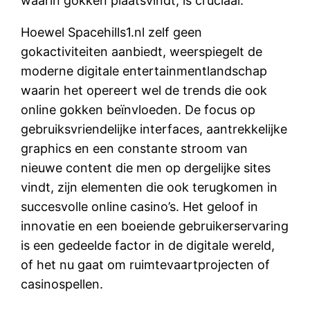
waarin gokken plaatsvindt, is cruciaal.
Hoewel Spacehills1.nl zelf geen
gokactiviteiten aanbiedt, weerspiegelt de
moderne digitale entertainmentlandschap
waarin het opereert wel de trends die ook
online gokken beïnvloeden. De focus op
gebruiksvriendelijke interfaces, aantrekkelijke
graphics en een constante stroom van
nieuwe content die men op dergelijke sites
vindt, zijn elementen die ook terugkomen in
succesvolle online casino’s. Het geloof in
innovatie en een boeiende gebruikerservaring
is een gedeelde factor in de digitale wereld,
of het nu gaat om ruimtevaartprojecten of
casinospellen.