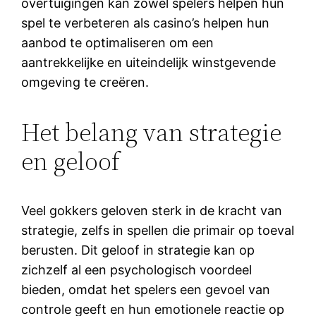
overtuigingen kan zowel spelers helpen hun
spel te verbeteren als casino’s helpen hun
aanbod te optimaliseren om een
aantrekkelijke en uiteindelijk winstgevende
omgeving te creëren.
Het belang van strategie
en geloof
Veel gokkers geloven sterk in de kracht van
strategie, zelfs in spellen die primair op toeval
berusten. Dit geloof in strategie kan op
zichzelf al een psychologisch voordeel
bieden, omdat het spelers een gevoel van
controle geeft en hun emotionele reactie op