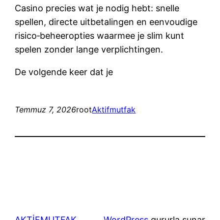
Casino precies wat je nodig hebt: snelle
spellen, directe uitbetalingen en eenvoudige
risico‑beheeropties waarmee je slim kunt
spelen zonder lange verplichtingen.
De volgende keer dat je
Temmuz 7, 2026
root
Aktifmutfak
AKTİFMUTFAK
WordPress
gururla sunar