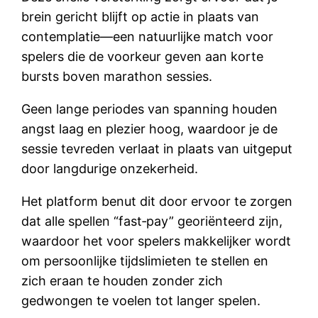
brein gericht blijft op actie in plaats van
contemplatie—een natuurlijke match voor
spelers die de voorkeur geven aan korte
bursts boven marathon sessies.
Geen lange periodes van spanning houden
angst laag en plezier hoog, waardoor je de
sessie tevreden verlaat in plaats van uitgeput
door langdurige onzekerheid.
Het platform benut dit door ervoor te zorgen
dat alle spellen “fast‑pay” georiënteerd zijn,
waardoor het voor spelers makkelijker wordt
om persoonlijke tijdslimieten te stellen en
zich eraan te houden zonder zich
gedwongen te voelen tot langer spelen.