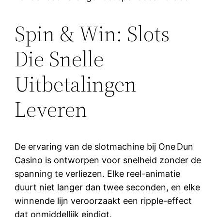
Spin & Win: Slots
Die Snelle
Uitbetalingen
Leveren
De ervaring van de slotmachine bij One Dun
Casino is ontworpen voor snelheid zonder de
spanning te verliezen. Elke reel-animatie
duurt niet langer dan twee seconden, en elke
winnende lijn veroorzaakt een ripple-effect
dat onmiddellijk eindigt.