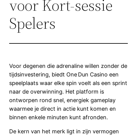
voor Kort‑sessie
Spelers
Voor degenen die adrenaline willen zonder de
tijdsinvestering, biedt One Dun Casino een
speelplaats waar elke spin voelt als een sprint
naar de overwinning. Het platform is
ontworpen rond snel, energiek gameplay
waarmee je direct in actie kunt komen en
binnen enkele minuten kunt afronden.
De kern van het merk ligt in zijn vermogen