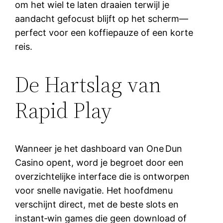
om het wiel te laten draaien terwijl je
aandacht gefocust blijft op het scherm—
perfect voor een koffiepauze of een korte
reis.
De Hartslag van
Rapid Play
Wanneer je het dashboard van One Dun
Casino opent, word je begroet door een
overzichtelijke interface die is ontworpen
voor snelle navigatie. Het hoofdmenu
verschijnt direct, met de beste slots en
instant‑win games die geen download of