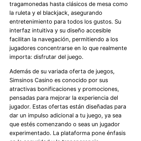
tragamonedas hasta clásicos de mesa como
la ruleta y el blackjack, asegurando
entretenimiento para todos los gustos. Su
interfaz intuitiva y su diseño accesible
facilitan la navegación, permitiendo a los
jugadores concentrarse en lo que realmente
importa: disfrutar del juego.
Además de su variada oferta de juegos,
Simsinos Casino es conocido por sus
atractivas bonificaciones y promociones,
pensadas para mejorar la experiencia del
jugador. Estas ofertas están diseñadas para
dar un impulso adicional a tu juego, ya sea
que estés comenzando o seas un jugador
experimentado. La plataforma pone énfasis