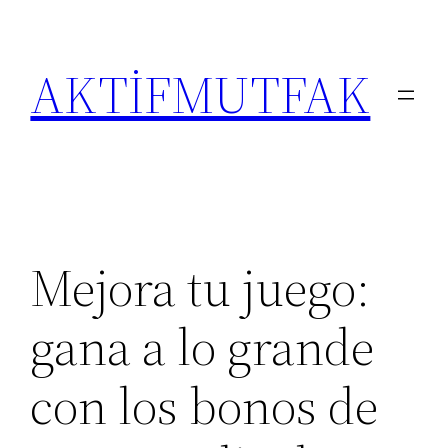
İçeriğe
geç
AKTİFMUTFAK
Mejora tu juego:
gana a lo grande
con los bonos de