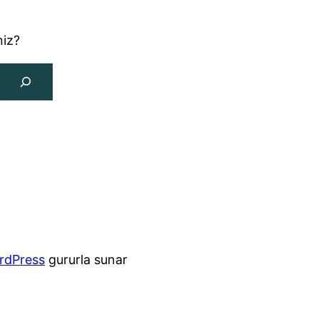
niz?
rdPress
gururla sunar