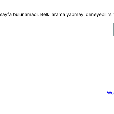
sayfa bulunamadı. Belki arama yapmayı deneyebilirsi
Wo