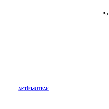
Bu 
Arama
AKTİFMUTFAK