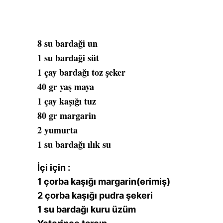
8 su bardaği un
1 su bardaği süt
1 çay bardağı toz şeker
40 gr yaş maya
1 çay kaşığı tuz
80 gr margarin
2 yumurta
1 su bardağı ılık su
İçi için :
1 çorba kaşığı margarin(erimiş)
2 çorba kaşığı pudra şekeri
1 su bardağı kuru üzüm