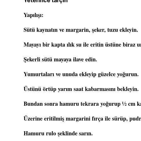
Yeterince tarçın
Yapılışı:
Sütü kaynatın ve margarin, şeker, tuzu ekleyin.
Mayayı bir kapta ılık su ile eritin üstüne biraz
Şekerli sütü mayaya ilave edin.
Yumurtaları ve unuda ekleyip güzelce yoğurun.
Üstünü örtüp yarım saat kabarmasını bekleyin.
Bundan sonra hamuru tekrara yoğurup ½ cm kal
Üzerine eritilmiş margarini fırça ile sürüp, pud
Hamuru rulo şeklinde sarın.