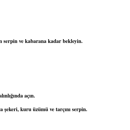
 un serpin ve kabarana kadar bekleyin.
ınlığında açın.
ra şekeri, kuru üzümü ve tarçını serpin.