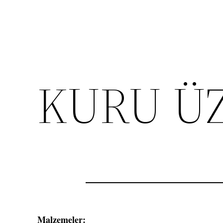
KURU Ü
Malzemeler: