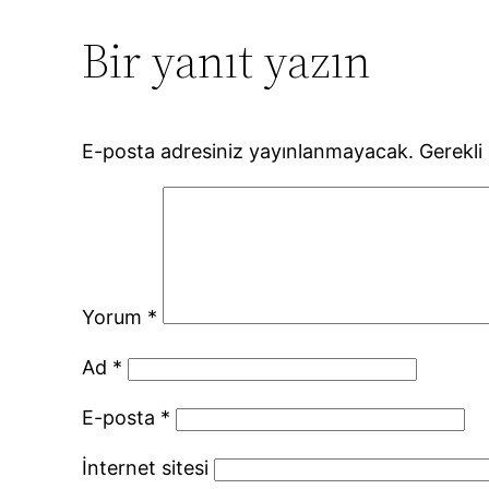
Bir yanıt yazın
E-posta adresiniz yayınlanmayacak.
Gerekli
Yorum
*
Ad
*
E-posta
*
İnternet sitesi