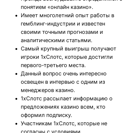
понятием «онлайн казино».
Имеет многолетний опыт работы в
гемблинг-индустрии и известен
своими точными прогнозами и
аналитическими статьями.
Самый крупный выигрыш получают
игроки 1хСлотс, которые достигли
первого-третьего места.
Данный вопрос очень интересно
освещен в интервью с одним из
менеджеров казино.
1хСлотс рассылает информацию о
предложениях казино всем, кто
оформил подписку.
Участникам 1хСлотс, которые не
согласны с условиями