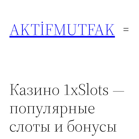
İçeriğe
geç
AKTİFMUTFAK
Казино 1xSlots —
популярные
слоты и бонусы