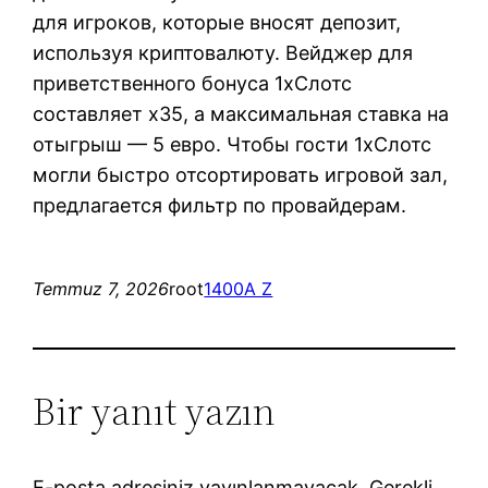
для игроков, которые вносят депозит,
используя криптовалюту. Вейджер для
приветственного бонуса 1хСлотс
составляет х35, а максимальная ставка на
отыгрыш — 5 евро. Чтобы гости 1хСлотс
могли быстро отсортировать игровой зал,
предлагается фильтр по провайдерам.
Temmuz 7, 2026
root
1400A Z
Bir yanıt yazın
E-posta adresiniz yayınlanmayacak.
Gerekli