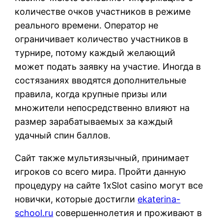
количестве очков участников в режиме
реального времени. Оператор не
ограничивает количество участников в
турнире, потому каждый желающий
может подать заявку на участие. Иногда в
состязаниях вводятся дополнительные
правила, когда крупные призы или
множители непосредственно влияют на
размер зарабатываемых за каждый
удачный спин баллов.
Сайт также мультиязычный, принимает
игроков со всего мира. Пройти данную
процедуру на сайте 1xSlot casino могут все
новички, которые достигли
ekaterina-
school.ru
совершеннолетия и проживают в