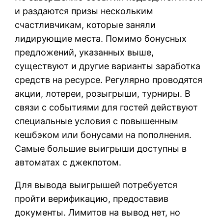
и раздаются призы нескольким
счастливчикам, которые заняли
лидирующие места. Помимо бонусных
предложений, указанных выше,
существуют и другие варианты заработка
средств на ресурсе. Регулярно проводятся
акции, лотереи, розыгрыши, турниры. В
связи с событиями для гостей действуют
специальные условия с повышенным
кешбэком или бонусами на пополнения.
Самые большие выигрыши доступны в
автоматах с джекпотом.
Для вывода выигрышей потребуется
пройти верификацию, предоставив
документы. Лимитов на вывод нет, но