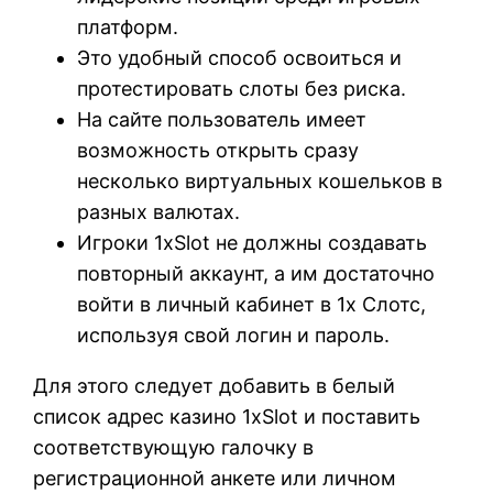
платформ.
Это удобный способ освоиться и
протестировать слоты без риска.
На сайте пользователь имеет
возможность открыть сразу
несколько виртуальных кошельков в
разных валютах.
Игроки 1xSlot не должны создавать
повторный аккаунт, а им достаточно
войти в личный кабинет в 1x Слотс,
используя свой логин и пароль.
Для этого следует добавить в белый
список адрес казино 1xSlot и поставить
соответствующую галочку в
регистрационной анкете или личном