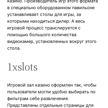
казино. Производитель игр этого формата
в специально оборудованном павильоне
устанавливает столы для игры, за
которыми находиться дилер. А весь
игровой процесс транслируется с
помощью большого количества
видеокамер, установленных вокруг этого
стола.
1xslots
Игровой зал казино оформлен так, чтобы
пользователи могли удобно выбирать по
фильтрам себе развлечения.
Представлены отдельные страницы для