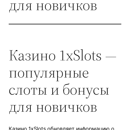
для новичков
Казино 1xSlots —
популярные
слоты и бонусы
для новичков
Казино 1xSlots обновляет информацию о