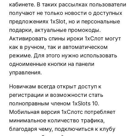
кабинете. В таких рассылках пользователи
получают не только новости о доступных
предложениях 1xSlot, но и персональные
подарки, актуальные промокоды.
Активировать спины ироки 1xСлот могут
как в ручном, так и автоматическом
режиме. Для этого нужно использовать
одноименные кнопки на панели
управления.
Новичкам всегда открыт доступ к
регистрации и возможности стать
полноправным членом 1xSlots 10.
Мобильная версия 1хСлотс потребляет
минимальное количество трафика,
благодаря чему, подключиться к клубу