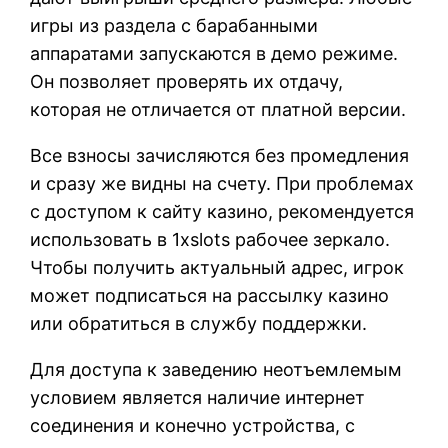
игры из раздела с барабанными
аппаратами запускаются в демо режиме.
Он позволяет проверять их отдачу,
которая не отличается от платной версии.
Все взносы зачисляются без промедления
и сразу же видны на счету. При проблемах
с доступом к сайту казино, рекомендуется
использовать в 1xslots рабочее зеркало.
Чтобы получить актуальный адрес, игрок
может подписаться на рассылку казино
или обратиться в службу поддержки.
Для доступа к заведению неотъемлемым
условием является наличие интернет
соединения и конечно устройства, с