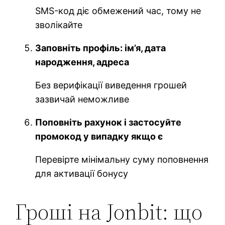
SMS-код діє обмежений час, тому не
зволікайте
Заповніть профіль: ім’я, дата
народження, адреса
Без верифікації виведення грошей
зазвичай неможливе
Поповніть рахунок і застосуйте
промокод у випадку якщо є
Перевірте мінімальну суму поповнення
для активації бонусу
Гроші на Jonbit: що