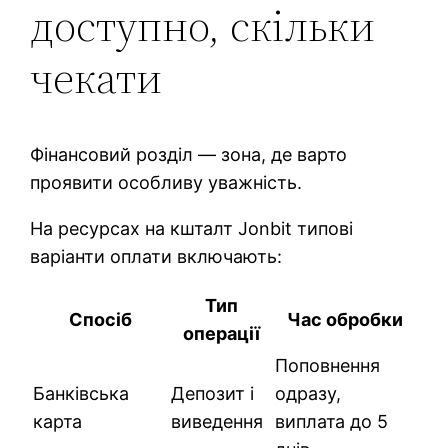
доступно, скільки
чекати
Фінансовий розділ — зона, де варто
проявити особливу уважність.
На ресурсах на кшталт Jonbit типові
варіанти оплати включають:
Тип
Спосіб
Час обробки
операції
Поповнення
Банківська
Депозит і
одразу,
карта
виведення
виплата до 5