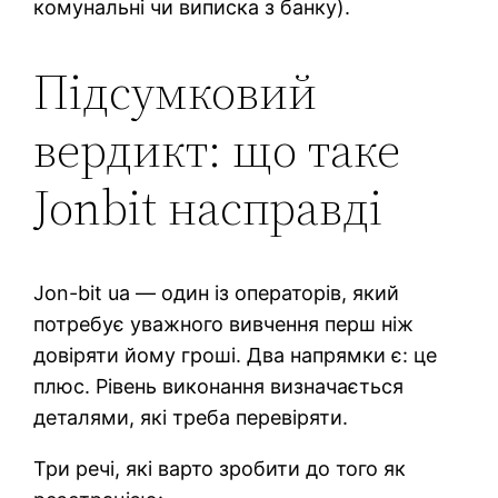
комунальні чи виписка з банку).
Підсумковий
вердикт: що таке
Jonbit насправді
Jon-bit ua — один із операторів, який
потребує уважного вивчення перш ніж
довіряти йому гроші. Два напрямки є: це
плюс. Рівень виконання визначається
деталями, які треба перевіряти.
Три речі, які варто зробити до того як