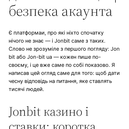
безпека акаунта
Є платформаи, про які ніхто спочатку
нічого не знає — і Jonbit саме з таких.
Слово не зрозуміле з першого погляду: Jon
bit або Jon-bit ua — кожен пише по-
своєму, і це вже саме по собі показово. Я
написав цей огляд саме для того: щоб дати
чесну відповідь на питання, яке ставлять
тисячі людей.
Jonbit казино і
ставки: коротка