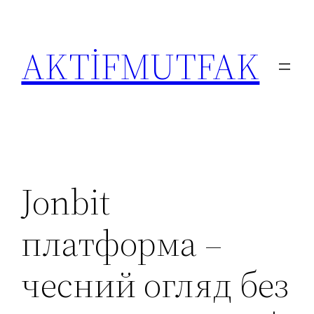
İçeriğe
geç
AKTİFMUTFAK
Jonbit
платформа –
чесний огляд без