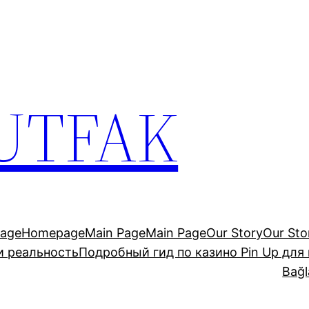
UTFAK
age
Homepage
Main Page
Main Page
Our Story
Our Sto
и реальность
Подробный гид по казино Pin Up для
Bağl