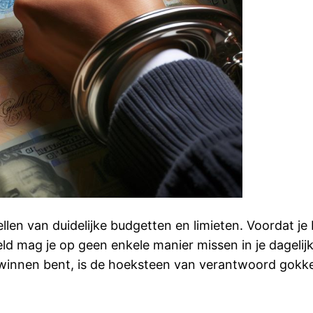
ellen van duidelijke budgetten en limieten. Voordat je
geld mag je op geen enkele manier missen in je dagelij
 het winnen bent, is de hoeksteen van verantwoord gok