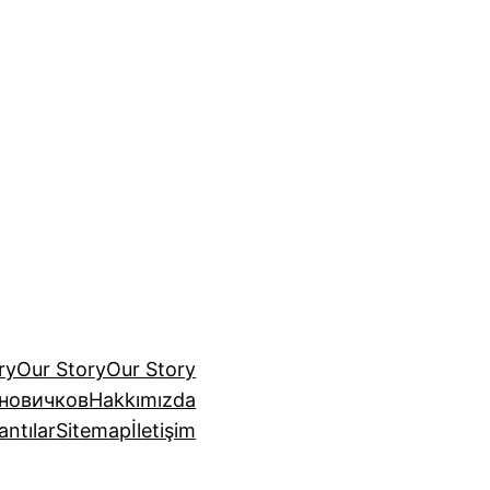
ry
Our Story
Our Story
 новичков
Hakkımızda
antılar
Sitemap
İletişim