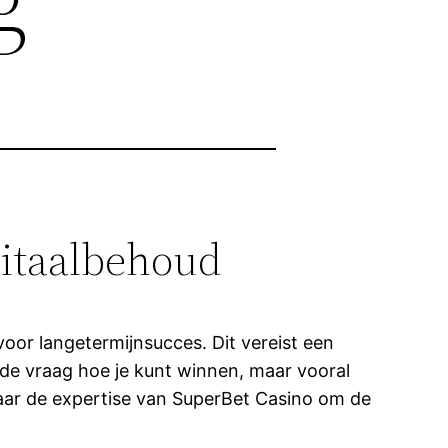
pitaalbehoud
voor langetermijnsucces. Dit vereist een
n de vraag hoe je kunt winnen, maar vooral
aar de expertise van SuperBet Casino om de