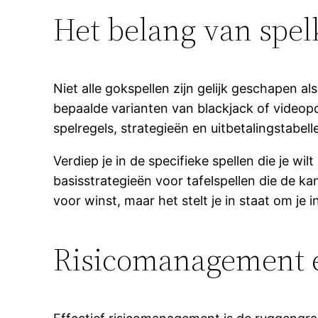
Het belang van spel
Niet alle gokspellen zijn gelijk geschapen a
bepaalde varianten van blackjack of videopo
spelregels, strategieën en uitbetalingstab
Verdiep je in de specifieke spellen die je wil
basisstrategieën voor tafelspellen die de ka
voor winst, maar het stelt je in staat om je
Risicomanagement e