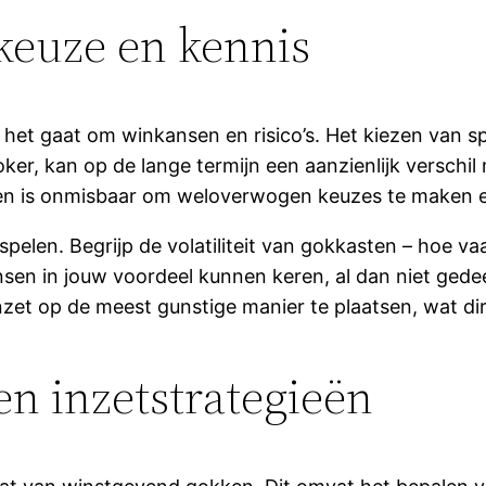
keuze en kennis
ls het gaat om winkansen en risico’s. Het kiezen van s
ker, kan op de lange termijn een aanzienlijk verschil
ellen is onmisbaar om weloverwogen keuzes te maken 
t spelen. Begrijp de volatiliteit van gokkasten – hoe v
nsen in jouw voordeel kunnen keren, al dan niet gedeel
 inzet op de meest gunstige manier te plaatsen, wat d
n inzetstrategieën