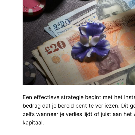
Een effectieve strategie begint met het inst
bedrag dat je bereid bent te verliezen. Dit 
zelfs wanneer je verlies lijdt of juist aan
kapitaal.