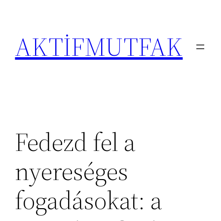
İçeriğe
geç
AKTİFMUTFAK
Fedezd fel a
nyereséges
fogadásokat: a