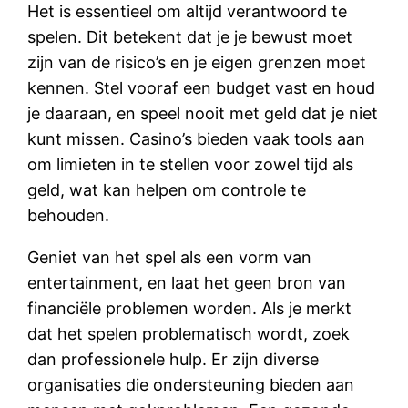
Het is essentieel om altijd verantwoord te
spelen. Dit betekent dat je je bewust moet
zijn van de risico’s en je eigen grenzen moet
kennen. Stel vooraf een budget vast en houd
je daaraan, en speel nooit met geld dat je niet
kunt missen. Casino’s bieden vaak tools aan
om limieten in te stellen voor zowel tijd als
geld, wat kan helpen om controle te
behouden.
Geniet van het spel als een vorm van
entertainment, en laat het geen bron van
financiële problemen worden. Als je merkt
dat het spelen problematisch wordt, zoek
dan professionele hulp. Er zijn diverse
organisaties die ondersteuning bieden aan