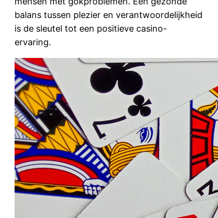
mensen met gokproblemen. Een gezonde
balans tussen plezier en verantwoordelijkheid
is de sleutel tot een positieve casino-
ervaring.