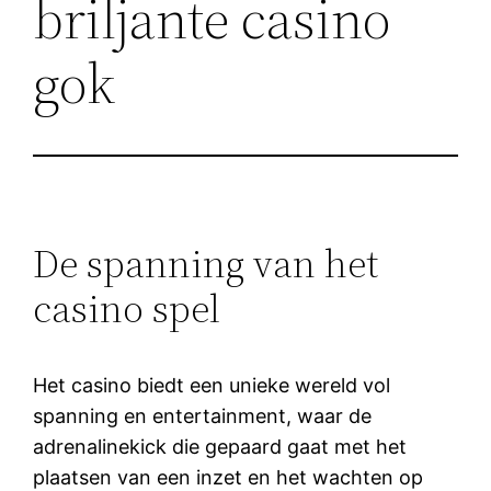
briljante casino
gok
De spanning van het
casino spel
Het casino biedt een unieke wereld vol
spanning en entertainment, waar de
adrenalinekick die gepaard gaat met het
plaatsen van een inzet en het wachten op