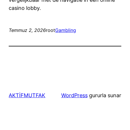
casino lobby.
Temmuz 2, 2026
root
Gambling
AKTİFMUTFAK
WordPress
gururla sunar