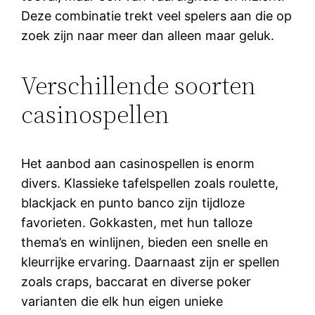
Deze combinatie trekt veel spelers aan die op
zoek zijn naar meer dan alleen maar geluk.
Verschillende soorten
casinospellen
Het aanbod aan casinospellen is enorm
divers. Klassieke tafelspellen zoals roulette,
blackjack en punto banco zijn tijdloze
favorieten. Gokkasten, met hun talloze
thema’s en winlijnen, bieden een snelle en
kleurrijke ervaring. Daarnaast zijn er spellen
zoals craps, baccarat en diverse poker
varianten die elk hun eigen unieke