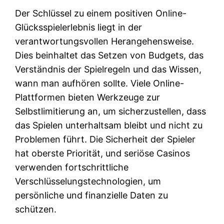
Der Schlüssel zu einem positiven Online-
Glücksspielerlebnis liegt in der
verantwortungsvollen Herangehensweise.
Dies beinhaltet das Setzen von Budgets, das
Verständnis der Spielregeln und das Wissen,
wann man aufhören sollte. Viele Online-
Plattformen bieten Werkzeuge zur
Selbstlimitierung an, um sicherzustellen, dass
das Spielen unterhaltsam bleibt und nicht zu
Problemen führt. Die Sicherheit der Spieler
hat oberste Priorität, und seriöse Casinos
verwenden fortschrittliche
Verschlüsselungstechnologien, um
persönliche und finanzielle Daten zu
schützen.