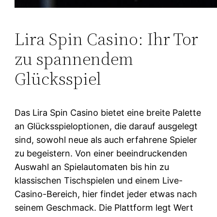
Lira Spin Casino: Ihr Tor
zu spannendem
Glücksspiel
Das Lira Spin Casino bietet eine breite Palette
an Glücksspieloptionen, die darauf ausgelegt
sind, sowohl neue als auch erfahrene Spieler
zu begeistern. Von einer beeindruckenden
Auswahl an Spielautomaten bis hin zu
klassischen Tischspielen und einem Live-
Casino-Bereich, hier findet jeder etwas nach
seinem Geschmack. Die Plattform legt Wert