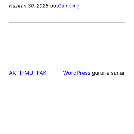
Haziran 30, 2026
root
Gambling
AKTİFMUTFAK
WordPress
gururla sunar