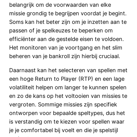
belangrijk om de voorwaarden van elke
missie grondig te begrijpen voordat je begint.
Soms kan het beter zijn om je inzetten aan te
passen of je spelkeuzes te beperken om
efficiënter aan de gestelde eisen te voldoen.
Het monitoren van je voortgang en het slim
beheren van je bankroll zijn hierbij cruciaal.
Daarnaast kan het selecteren van spellen met
een hoge Return to Player (RTP) en een lage
volatiliteit helpen om langer te kunnen spelen
en zo de kans op het voltooien van missies te
vergroten. Sommige missies zijn specifiek
ontworpen voor bepaalde speltypes, dus het
is verstandig om te kiezen voor spellen waar
je je comfortabel bij voelt en die je spelstijl