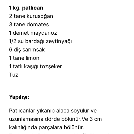
1 kg.
patlıcan
2 tane kurusoğan
3 tane domates
1 demet maydanoz
1/2 su bardağı zeytinyağı
6 diş sarımsak
1 tane limon
1 tatlı kaşığı tozşeker
Tuz
Yapılışı:
Patlıcanlar yıkanıp alaca soyulur ve
uzunlamasına dörde bölünür.Ve 3 cm
kalınlığında parçalara bölünür.