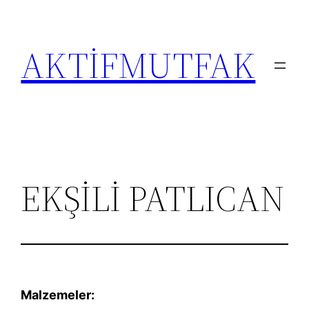
İçeriğe
geç
AKTİFMUTFAK
EKŞİLİ PATLICAN
Malzemeler: