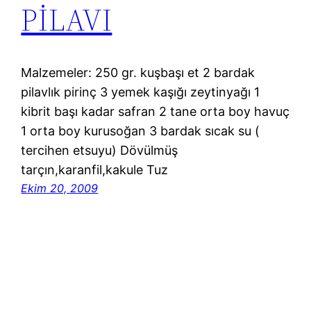
PİLAVI
Malzemeler: 250 gr. kuşbaşı et 2 bardak
pilavlık pirinç 3 yemek kaşığı zeytinyağı 1
kibrit başı kadar safran 2 tane orta boy havuç
1 orta boy kurusoğan 3 bardak sıcak su (
tercihen etsuyu) Dövülmüş
tarçın,karanfil,kakule Tuz
Ekim 20, 2009