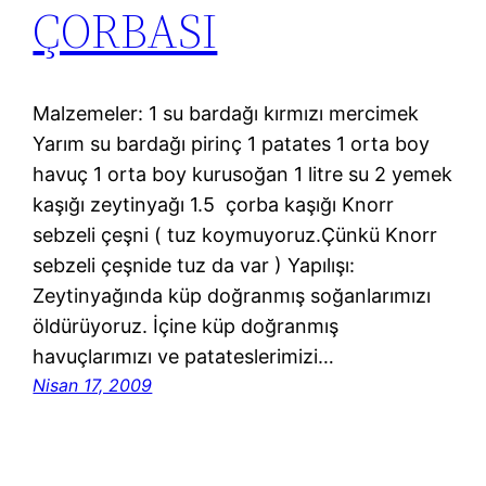
ÇORBASI
Malzemeler: 1 su bardağı kırmızı mercimek
Yarım su bardağı pirinç 1 patates 1 orta boy
havuç 1 orta boy kurusoğan 1 litre su 2 yemek
kaşığı zeytinyağı 1.5 çorba kaşığı Knorr
sebzeli çeşni ( tuz koymuyoruz.Çünkü Knorr
sebzeli çeşnide tuz da var ) Yapılışı:
Zeytinyağında küp doğranmış soğanlarımızı
öldürüyoruz. İçine küp doğranmış
havuçlarımızı ve patateslerimizi…
Nisan 17, 2009