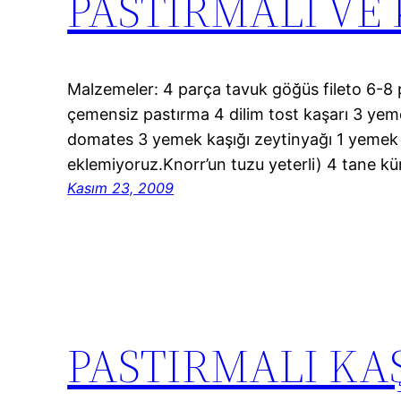
PASTIRMALI VE
Malzemeler: 4 parça tavuk göğüs fileto 6-8 
çemensiz pastırma 4 dilim tost kaşarı 3 ye
domates 3 yemek kaşığı zeytinyağı 1 yemek 
eklemiyoruz.Knorr’un tuzu yeterli) 4 tane k
Kasım 23, 2009
PASTIRMALI KA