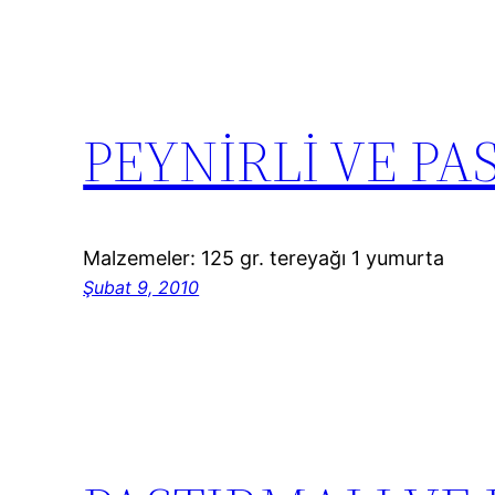
PEYNİRLİ VE PA
Malzemeler: 125 gr. tereyağı 1 yumurta
Şubat 9, 2010