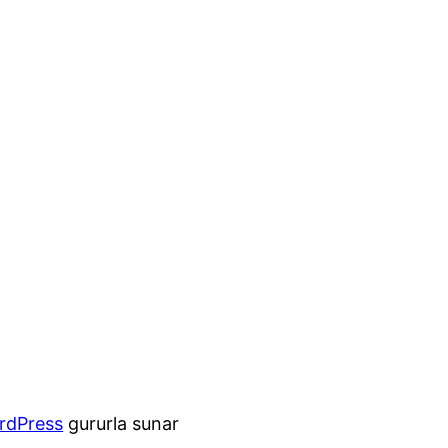
rdPress
gururla sunar