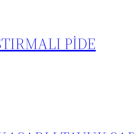
STIRMALI PİDE