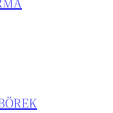
ARMA
 BÖREK