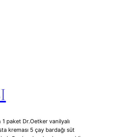
I
1 paket Dr.Oetker vanilyalı
sta kreması 5 çay bardağı süt