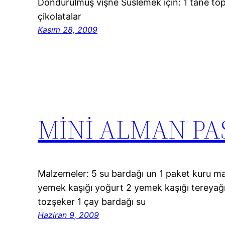
Dondurulmuş vişne Süslemek için: 1 tane to
çikolatalar
Kasım 28, 2009
MİNİ ALMAN PA
Malzemeler: 5 su bardağı un 1 paket kuru m
yemek kaşığı yoğurt 2 yemek kaşığı tereyağı
tozşeker 1 çay bardağı su
Haziran 9, 2009